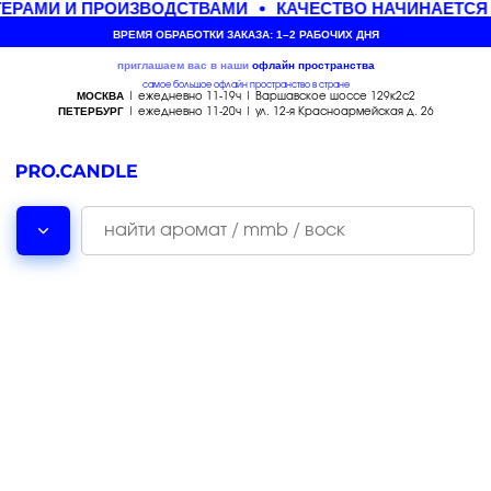
ЕРАМИ И ПРОИЗВОДСТВАМИ
КАЧЕСТВО НАЧИНАЕТСЯ 
ВРЕМЯ ОБРАБОТКИ ЗАКАЗА: 1–2 РАБОЧИХ ДНЯ
приглашаем вас в наши
офлайн
пространства
самое большое офлайн пространство в стране
МОСКВА
| ежедневно 11-19ч | Варшавское шоссе 129к2с2
ПЕТЕРБУРГ
| ежедневно 11-20ч | ул. 12-я Красноармейская д. 26