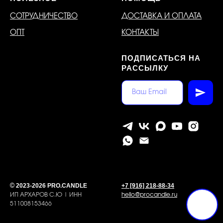
СОТРУДНИЧЕСТВО
ДОСТАВКА И ОПЛАТА
ОПТ
КОНТАКТЫ
ПОДПИСАТЬСЯ НА
РАССЫЛКУ
2023-2026 PRO.CANDLE
+7 [916] 218-88-34
©
ИП АРХАРОВ С.Ю | ИНН
hello@procandle.ru
511008153466