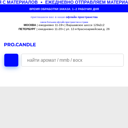
 С МАТЕРИАЛОВ
ЕЖЕДНЕВНО ОТПРАВЛЯЕМ МАТЕРИАЛ
ВРЕМЯ ОБРАБОТКИ ЗАКАЗА: 1–2 РАБОЧИХ ДНЯ
приглашаем вас в наши
офлайн
пространства
самое большое офлайн пространство в стране
МОСКВА
| ежедневно 11-19ч | Варшавское шоссе 129к2с2
ПЕТЕРБУРГ
| ежедневно 11-20ч | ул. 12-я Красноармейская д. 26