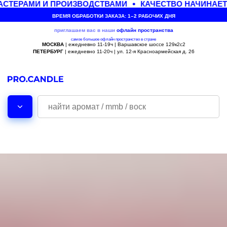
СТЕРАМИ И ПРОИЗВОДСТВАМИ
КАЧЕСТВО НАЧИНАЕТ
ВРЕМЯ ОБРАБОТКИ ЗАКАЗА: 1–2 РАБОЧИХ ДНЯ
приглашаем вас в наши
офлайн
пространства
самое большое офлайн пространство в стране
МОСКВА
| ежедневно 11-19ч | Варшавское шоссе 129к2с2
ПЕТЕРБУРГ
| ежедневно 11-20ч | ул. 12-я Красноармейская д. 26