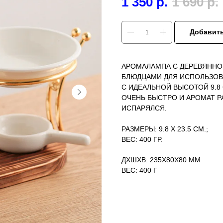
1 350
р.
1 690
р.
Добавить
АРОМАЛАМПА C ДЕРЕВЯННО
БЛЮДЦАМИ ДЛЯ ИСПОЛЬЗОВ
С ИДЕАЛЬНОЙ ВЫСОТОЙ 9.8
ОЧЕНЬ БЫСТРО И АРОМАТ Р
ИСПАРЯЛСЯ.
РАЗМЕРЫ: 9.8 X 23.5 СМ.;
ВЕС: 400 ГР.
ДXШXВ: 235X80X80 ММ
ВЕС: 400 Г