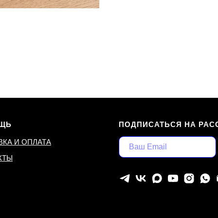
ЩЬ
ПОДПИСАТЬСЯ НА РАС
ВКА И ОПЛАТА
КТЫ