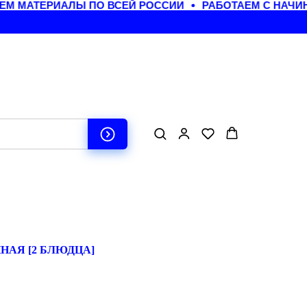
 МАТЕРИАЛЫ ПО ВСЕЙ РОССИИ
РАБОТАЕМ С НАЧИН
АЯ [2 БЛЮДЦА]