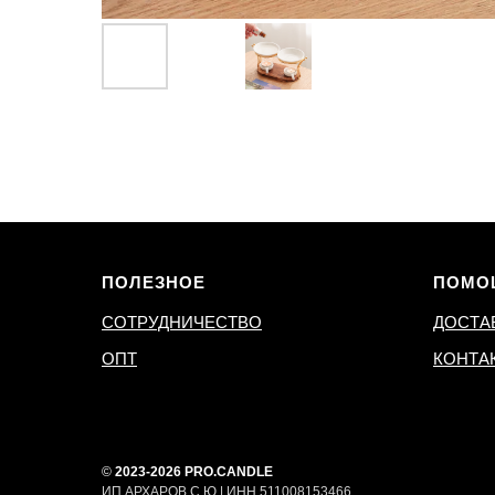
ПОЛЕЗНОЕ
ПОМО
СОТРУДНИЧЕСТВО
ДОСТА
ОПТ
КОНТА
©
2023-2026 PRO.CANDLE
ИП АРХАРОВ С.Ю | ИНН 511008153466