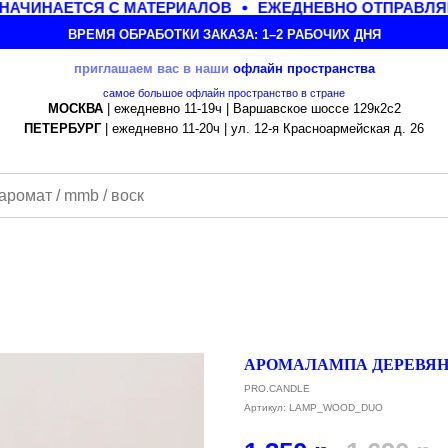
АЧИНАЕТСЯ С МАТЕРИАЛОВ
ЕЖЕДНЕВНО ОТПРАВЛЯЕМ
ВРЕМЯ ОБРАБОТКИ ЗАКАЗА: 1–2 РАБОЧИХ ДНЯ
приглашаем вас в наши
офлайн
пространства
самое большое офлайн пространство в стране
МОСКВА
| ежедневно 11-19ч | Варшавское шоссе 129к2с2
ПЕТЕРБУРГ
| ежедневно 11-20ч | ул. 12-я Красноармейская д. 26
АРОМАЛАМПА ДЕРЕВЯНН
PRO.CANDLE
Артикул:
LAMP_WOOD_DUO