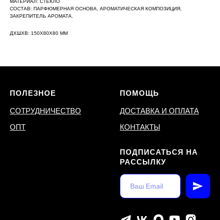
МАТЕРИАЛ: СТЕКЛО
СОСТАВ: ПАРФЮМЕРНАЯ ОСНОВА, АРОМАТИЧЕСКАЯ КОМПОЗИЦИЯ,
ЗАКРЕПИТЕЛЬ АРОМАТА.
ДXШXВ: 150X80X80 ММ
ПОЛЕЗНОЕ
ПОМОЩЬ
СОТРУДНИЧЕСТВО
ДОСТАВКА И ОПЛАТА
ОПТ
КОНТАКТЫ
ПОДПИСАТЬСЯ НА
РАССЫЛКУ