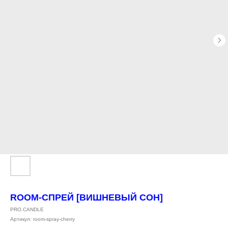
ROOM-СПРЕЙ [ВИШНЕВЫЙ СОН]
PRO.CANDLE
Артикул:
room-spray-cherry