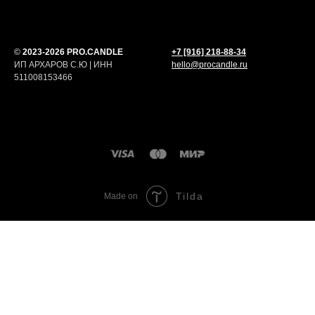
©
2023-2026 PRO.CANDLE
+7 [916] 218-88-34
ИП АРХАРОВ С.Ю | ИНН
hello@procandle.ru
511008153466
Tilda
Made on