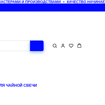
СТЕРАМИ И ПРОИЗВОДСТВАМИ
КАЧЕСТВО НАЧИНАЕТ
ДЛЯ ЧАЙНОЙ СВЕЧИ