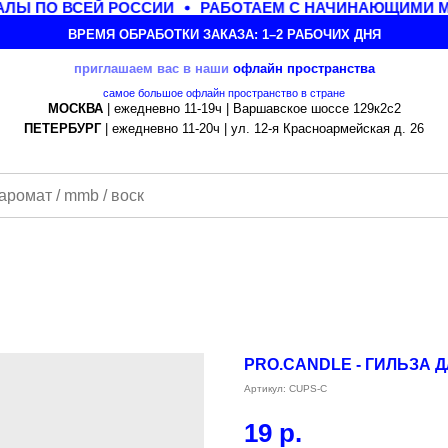
Ы ПО ВСЕЙ РОССИИ
РАБОТАЕМ С НАЧИНАЮЩИМИ МА
ВРЕМЯ ОБРАБОТКИ ЗАКАЗА: 1–2 РАБОЧИХ ДНЯ
приглашаем вас в наши
офлайн
пространства
самое большое офлайн пространство в стране
МОСКВА
| ежедневно 11-19ч | Варшавское шоссе 129к2с2
ПЕТЕРБУРГ
| ежедневно 11-20ч | ул. 12-я Красноармейская д. 26
PRO.CANDLE - ГИЛЬЗА 
Артикул:
CUPS-C
19
р.