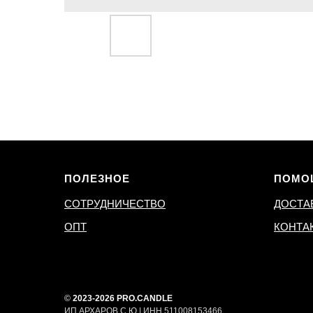
ПОЛЕЗНОЕ
ПОМО
СОТРУДНИЧЕСТВО
ДОСТА
ОПТ
КОНТА
©
2023-2026 PRO.CANDLE
ИП АРХАРОВ С.Ю | ИНН 511008153466