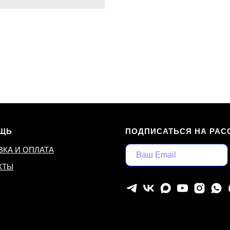
ЩЬ
ПОДПИСАТЬСЯ НА РАС
ВКА И ОПЛАТА
КТЫ