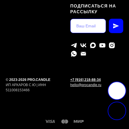
ПОДПИСАТЬСЯ НА
РАССЫЛКУ
©
2023-2026 PRO.CANDLE
+7 [916] 218-88-34
ИП АРХАРОВ С.Ю | ИНН
hello@procandle.ru
511008153466