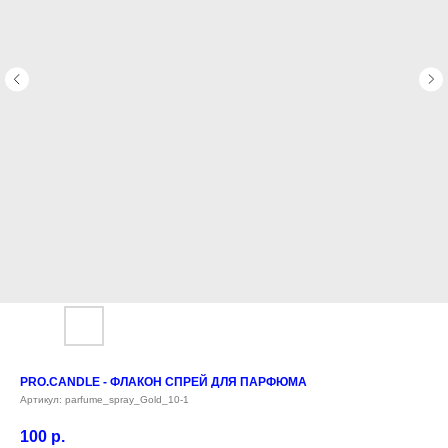
PRO.CANDLE - ФЛАКОН СПРЕЙ ДЛЯ ПАРФЮМА
Артикул:
parfume_spray_Gold_10-1
100
р.