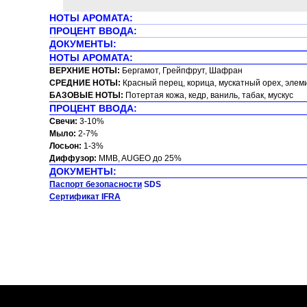
НОТЫ АРОМАТА:
ПРОЦЕНТ ВВОДА:
ДОКУМЕНТЫ:
НОТЫ АРОМАТА:
ВЕРХНИЕ НОТЫ:
Бергамот, Грейпфрут, Шафран
СРЕДНИЕ НОТЫ:
Красный перец, корица, мускатный орех, элем
БАЗОВЫЕ НОТЫ:
Потертая кожа, кедр, ваниль, табак, мускус
ПРОЦЕНТ ВВОДА:
Свечи:
3-10%
Мыло:
2-7%
Лосьон:
1-3%
Диффузор:
MMB, AUGEO до 25%
ДОКУМЕНТЫ:
Паспорт безопасности
SDS
Сертификат IFRA