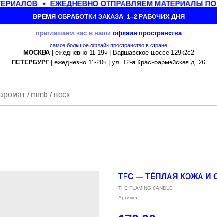
ЕРИАЛОВ
ЕЖЕДНЕВНО ОТПРАВЛЯЕМ МАТЕРИАЛЫ ПО В
ВРЕМЯ ОБРАБОТКИ ЗАКАЗА: 1–2 РАБОЧИХ ДНЯ
приглашаем вас в наши
офлайн
пространства
самое большое офлайн пространство в стране
МОСКВА
| ежедневно 11-19ч | Варшавское шоссе 129к2с2
ПЕТЕРБУРГ
| ежедневно 11-20ч | ул. 12-я Красноармейская д. 26
TFC — ТЁПЛАЯ КОЖА И 
THE FLAMING CANDLE
Артикул: