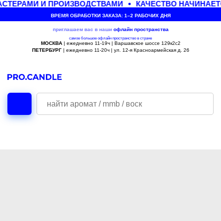
СТЕРАМИ И ПРОИЗВОДСТВАМИ
КАЧЕСТВО НАЧИНАЕТ
ВРЕМЯ ОБРАБОТКИ ЗАКАЗА: 1–2 РАБОЧИХ ДНЯ
приглашаем вас в наши
офлайн
пространства
самое большое офлайн пространство в стране
МОСКВА
| ежедневно 11-19ч | Варшавское шоссе 129к2с2
ПЕТЕРБУРГ
| ежедневно 11-20ч | ул. 12-я Красноармейская д. 26