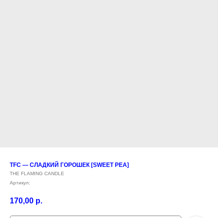
TFC — СЛАДКИЙ ГОРОШЕК [SWEET PEA]
THE FLAMING CANDLE
Артикул:
170,00
р.