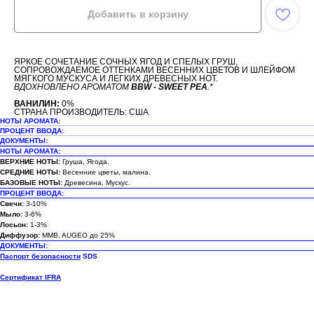
Добавить в корзину
ЯРКОЕ СОЧЕТАНИЕ СОЧНЫХ ЯГОД И СПЕЛЫХ ГРУШ,
СОПРОВОЖДАЕМОЕ ОТТЕНКАМИ ВЕСЕННИХ ЦВЕТОВ И ШЛЕЙФОМ
МЯГКОГО МУСКУСА И ЛЕГКИХ ДРЕВЕСНЫХ НОТ.
ВДОХНОВЛЕНО АРОМАТОМ
BBW - SWEET PEA
.*
ВАНИЛИН:
0%
СТРАНА ПРОИЗВОДИТЕЛЬ: США
НОТЫ АРОМАТА:
ПРОЦЕНТ ВВОДА:
ДОКУМЕНТЫ:
НОТЫ АРОМАТА:
ВЕРХНИЕ НОТЫ:
Груша, Ягода.
СРЕДНИЕ НОТЫ:
Весенние цветы, малина.
БАЗОВЫЕ НОТЫ:
Древесина, Мускус.
ПРОЦЕНТ ВВОДА:
Свечи:
3-10%
Мыло:
3-6%
Лосьон:
1-3%
Диффузор:
MMB, AUGEO до 25%
ДОКУМЕНТЫ:
Паспорт безопасности
SDS
Сертификат IFRA