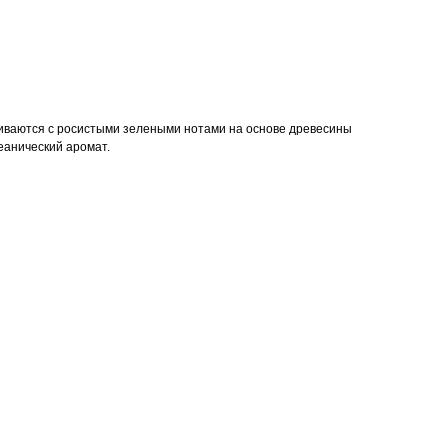
иваются с росистыми зелеными нотами на основе древесины
еанический аромат.