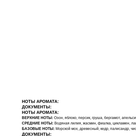
НОТЫ АРОМАТА:
ДОКУМЕНТЫ:
НОТЫ АРОМАТА:
ВЕРХНИЕ НОТЫ:
Озон, яблоко, персик, груша, бергамот, апельс
СРЕДНИЕ НОТЫ:
Водяная лилия, жасмин, фиалка, цикламен, ла
БАЗОВЫЕ НОТЫ:
Морской мох, древесный, кедр, палисандр, чис
ДОКУМЕНТЫ: