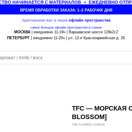
ТВО НАЧИНАЕТСЯ С МАТЕРИАЛОВ
ЕЖЕДНЕВНО ОТПРА
ВРЕМЯ ОБРАБОТКИ ЗАКАЗА: 1–2 РАБОЧИХ ДНЯ
приглашаем вас в наши
офлайн
пространства
самое большое офлайн пространство в стране
МОСКВА
| ежедневно 11-19ч | Варшавское шоссе 129к2с2
ПЕТЕРБУРГ
| ежедневно 11-20ч | ул. 12-я Красноармейская д. 26
TFC — МОРСКАЯ С
BLOSSOM]
THE FLAMING CANDLE