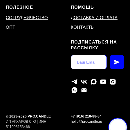
ПОЛЕЗНОЕ
ПОМОЩЬ
СОТРУДНИЧЕСТВО
ДОСТАВКА И ОПЛАТА
ОПТ
КОНТАКТЫ
ПОДПИСАТЬСЯ НА
РАССЫЛКУ
©
2023-2026 PRO.CANDLE
+7 [916] 218-88-34
ИП АРХАРОВ С.Ю | ИНН
hello@procandle.ru
511008153466