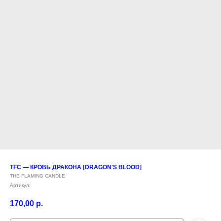
TFC — КРОВЬ ДРАКОНА [DRAGON'S BLOOD]
THE FLAMING CANDLE
Артикул:
170,00
р.