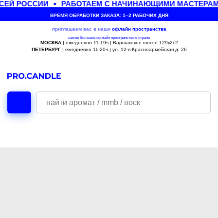
СЕЙ РОССИИ
РАБОТАЕМ С НАЧИНАЮЩИМИ МАСТЕРАМ
ВРЕМЯ ОБРАБОТКИ ЗАКАЗА: 1–2 РАБОЧИХ ДНЯ
приглашаем вас в наши
офлайн
пространства
самое большое офлайн пространство в стране
МОСКВА
| ежедневно 11-19ч | Варшавское шоссе 129к2с2
ПЕТЕРБУРГ
| ежедневно 11-20ч | ул. 12-я Красноармейская д. 26