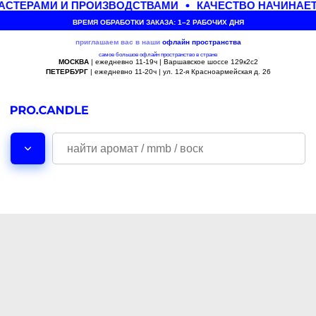
СТЕРАМИ И ПРОИЗВОДСТВАМИ
КАЧЕСТВО НАЧИНАЕТ
ВРЕМЯ ОБРАБОТКИ ЗАКАЗА: 1–2 РАБОЧИХ ДНЯ
приглашаем вас в наши
офлайн
пространства
самое большое офлайн пространство в стране
МОСКВА
| ежедневно 11-19ч | Варшавское шоссе 129к2с2
ПЕТЕРБУРГ
| ежедневно 11-20ч | ул. 12-я Красноармейская д. 26