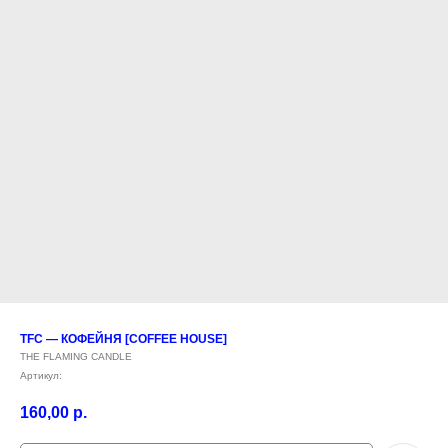
TFC — КОФЕЙНЯ [COFFEE HOUSE]
THE FLAMING CANDLE
Артикул:
160,00
р.