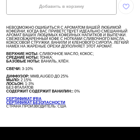
Добавить в корзину
НЕВОЗМОЖНО ОШИБИТЬСЯ С АРОМАТОМ ВАШЕЙ ЛЮБИМОЙ
КОФЕЙНИ, КОГДА ВАС ПРИВЕТСТВУЕТ ИДЕАЛЬНО СМЕШАННЫЙ
АРОМАТ ВАШИХ ЛЮБИМЫХ КОФЕЙНЫХ НАПИТКОВ И ВЫПЕЧКИ.
СВЕЖЕОБЖАРЕННЫЙ КОФЕ С НОТКАМИ СЛИВОЧНОГО МАСЛА,
КОКОСОВОЙ СТРУЖКИ, ВАНИЛИ И КЛЕНОВОГО СИРОПА. ЛЕГКИЙ
НАМЕК НА ЖАРЕНЫЕ ОРЕХИ ДОПОЛНЯЕТ ЭТОТ АРОМАТ.
ВЕРХНИЕ НОТЫ:
СЛИВОЧНОЕ МАСЛО, КОКОС;
СРЕДНИЕ НОТЫ:
ТОНКА;
БАЗОВЫЕ НОТЫ:
ВАНИЛЬ, КЛЁН.
СВЕЧИ:
3-10%
ДИФФУЗОР:
MMB,AUGEO ДО 25%
МЫЛО:
2.15%
ЛОСЬОН:
1-3%
БЕЗ ФТАЛАТОВ
СОДЕРЖИТ СОДЕРЖИТ ВАНИЛИН::
0%
СЕРТИФИКАТ IFRA
СЕРТИФИКАТ БЕЗОПАСНОСТИ
СТРАНА ПРОИЗВОДИТЕЛЬ: США