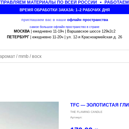
РАВЛЯЕМ МАТЕРИАЛЫ ПО ВСЕЙ РОССИИ
РАБОТАЕМ С
ВРЕМЯ ОБРАБОТКИ ЗАКАЗА: 1–2 РАБОЧИХ ДНЯ
приглашаем вас в наши
офлайн
пространства
самое большое офлайн пространство в стране
МОСКВА
| ежедневно 11-19ч | Варшавское шоссе 129к2с2
ПЕТЕРБУРГ
| ежедневно 11-20ч | ул. 12-я Красноармейская д. 26
TFC — ЗОЛОТИСТАЯ ГЛИ
THE FLAMING CANDLE
Артикул: