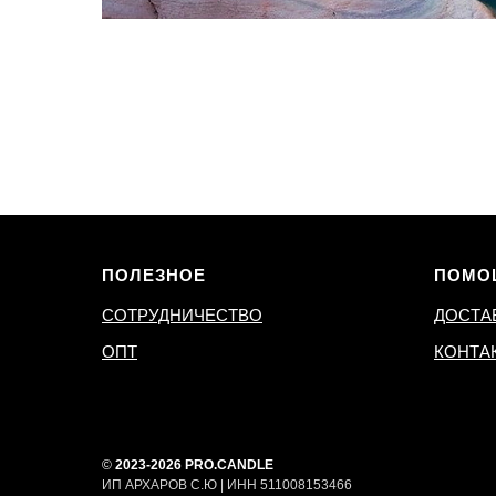
ПОЛЕЗНОЕ
ПОМО
СОТРУДНИЧЕСТВО
ДОСТА
ОПТ
КОНТА
©
2023-2026 PRO.CANDLE
ИП АРХАРОВ С.Ю | ИНН 511008153466