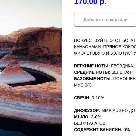
170,00
р.
Добавить в корзину
ПОЧУВСТВУЙТЕ ЭТОТ БОГА
КАНЬОНАМИ. ПРЯНОЕ КОКО
ФИОЛЕТОВУЮ И ЗОЛОТИСТУ
ВЕРХНИЕ НОТЫ:
ГВОЗДИКА,
СРЕДНИЕ НОТЫ:
ЗЕЛЕНАЯ Ф
БАЗОВЫЕ НОТЫ:
ПОНОШЕНН
МУСКУС.
СВЕЧИ:
3-10%
ДИФФУЗОР:
MMB,AUGEO ДО
МЫЛО:
3-6%
БЕЗ ФТАЛАТОВ
СОДЕРЖИТ ВАНИЛИН:
0%