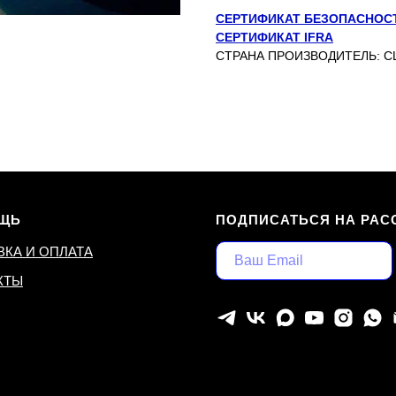
СЕРТИФИКАТ БЕЗОПАСНОС
СЕРТИФИКАТ IFRA
СТРАНА ПРОИЗВОДИТЕЛЬ: 
ЩЬ
ПОДПИСАТЬСЯ НА РАС
ВКА И ОПЛАТА
КТЫ