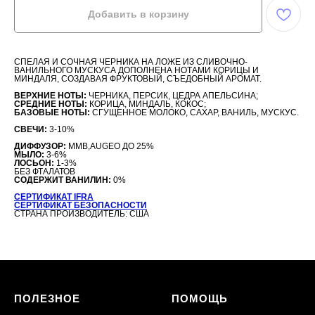
Добавить в корзину
СПЕЛАЯ И СОЧНАЯ ЧЕРНИКА НА ЛОЖЕ ИЗ СЛИВОЧНО-
ВАНИЛЬНОГО МУСКУСА ДОПОЛНЕНА НОТАМИ КОРИЦЫ И
МИНДАЛЯ, СОЗДАВАЯ ФРУКТОВЫЙ, СЪЕДОБНЫЙ АРОМАТ.
ВЕРХНИЕ НОТЫ:
ЧЕРНИКА, ПЕРСИК, ЦЕДРА АПЕЛЬСИНА;
СРЕДНИЕ НОТЫ:
КОРИЦА, МИНДАЛЬ, КОКОС;
БАЗОВЫЕ НОТЫ:
СГУЩЕННОЕ МОЛОКО, САХАР, ВАНИЛЬ, МУСКУС.
СВЕЧИ:
3-10%
ДИФФУЗОР:
MMB,AUGEO ДО 25%
МЫЛО:
3-6%
ЛОСЬОН:
1-3%
БЕЗ ФТАЛАТОВ
СОДЕРЖИТ ВАНИЛИН:
0%
СЕРТИФИКАТ IFRA
СЕРТИФИКАТ БЕЗОПАСНОСТИ
СТРАНА ПРОИЗВОДИТЕЛЬ: США
ПОЛЕЗНОЕ
ПОМОЩЬ