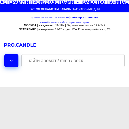
АСТЕРАМИ И ПРОИЗВОДСТВАМИ
КАЧЕСТВО НАЧИНАЕТ
ВРЕМЯ ОБРАБОТКИ ЗАКАЗА: 1–2 РАБОЧИХ ДНЯ
приглашаем вас в наши
офлайн
пространства
самое большое офлайн пространство в стране
МОСКВА
| ежедневно 11-19ч | Варшавское шоссе 129к2с2
ПЕТЕРБУРГ
| ежедневно 11-20ч | ул. 12-я Красноармейская д. 26