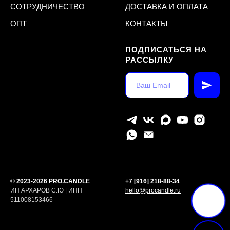
СОТРУДНИЧЕСТВО
ДОСТАВКА И ОПЛАТА
ОПТ
КОНТАКТЫ
ПОДПИСАТЬСЯ НА
РАССЫЛКУ
©
2023-2026 PRO.CANDLE
+7 [916] 218-88-34
ИП АРХАРОВ С.Ю | ИНН
hello@procandle.ru
511008153466