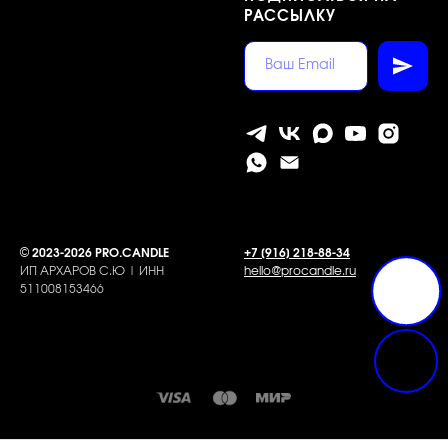
РАССЫЛКУ
©
2023-2026 PRO.CANDLE
+7 [916] 218-88-34
ИП АРХАРОВ С.Ю | ИНН
hello@procandle.ru
511008153466