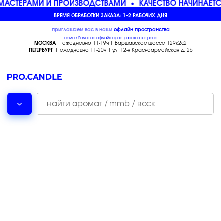
АСТЕРАМИ И ПРОИЗВОДСТВАМИ
КАЧЕСТВО НАЧИНАЕТС
ВРЕМЯ ОБРАБОТКИ ЗАКАЗА: 1–2 РАБОЧИХ ДНЯ
приглашаем вас в наши
офлайн
пространства
самое большое офлайн пространство в стране
МОСКВА
| ежедневно 11-19ч | Варшавское шоссе 129к2с2
ПЕТЕРБУРГ
| ежедневно 11-20ч | ул. 12-я Красноармейская д. 26