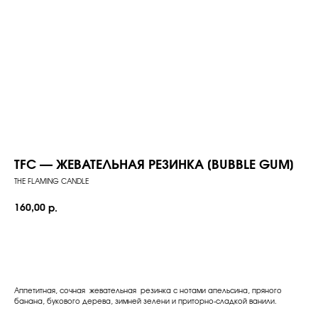
TFC — ЖЕВАТЕЛЬНАЯ РЕЗИНКА [BUBBLE GUM]
THE FLAMING CANDLE
160,00
р.
Добавить в корзину
Аппетитная, сочная жевательная резинка с нотами апельсина, пряного
банана, букового дерева, зимней зелени и приторно-сладкой ванили.