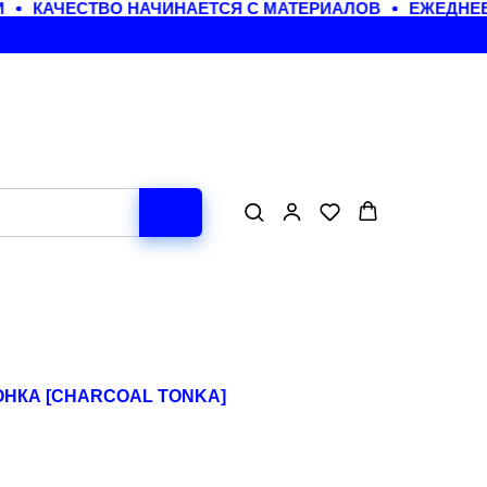
КАЧЕСТВО НАЧИНАЕТСЯ С МАТЕРИАЛОВ
ЕЖЕДНЕВН
ОНКА [CHARCOAL TONKA]