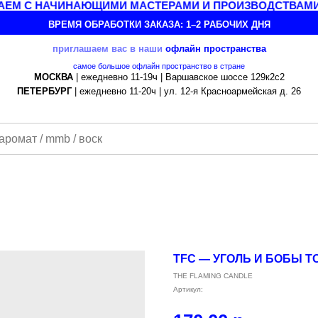
ЕМ С НАЧИНАЮЩИМИ МАСТЕРАМИ И ПРОИЗВОДСТВАМИ
ВРЕМЯ ОБРАБОТКИ ЗАКАЗА: 1–2 РАБОЧИХ ДНЯ
приглашаем вас в наши
офлайн
пространства
самое большое офлайн пространство в стране
МОСКВА
| ежедневно 11-19ч | Варшавское шоссе 129к2с2
ПЕТЕРБУРГ
| ежедневно 11-20ч | ул. 12-я Красноармейская д. 26
TFC — УГОЛЬ И БОБЫ Т
THE FLAMING CANDLE
Артикул: