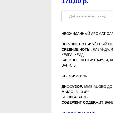
170,00
р.
Добавить в корзину
НЕОЖИДАННЫЙ АРОМАТ СЛА
ВЕРХНИЕ НОТЫ:
ЧЁРНЫЙ ПЕ
СРЕДНИЕ НОТЫ:
ЛАВАНДА, 
КЕДРА, КЕЙД;
БАЗОВЫЕ НОТЫ:
ПАЧУЛИ, 
ВАНИЛЬ.
СВЕЧИ:
3-10%
ДИФФУЗОР:
MMB,AUGEO ДО
МЫЛО:
3 - 3.4%
БЕЗ ФТАЛАТОВ
СОДЕРЖИТ
СОДЕРЖИТ ВАН