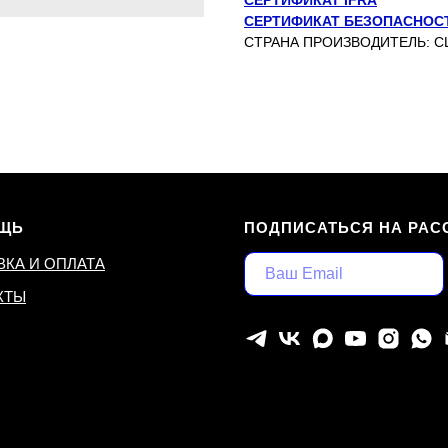
СЕРТИФИКАТ IFRA
СЕРТИФИКАТ БЕЗОПАСНОС
СТРАНА ПРОИЗВОДИТЕЛЬ: 
ЩЬ
ПОДПИСАТЬСЯ НА РАС
ВКА И ОПЛАТА
КТЫ