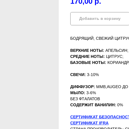
170,00
р.
Добавить в корзину
БОДРЯЩИЙ, СВЕЖИЙ ЦИТРУ
ВЕРХНИЕ НОТЫ:
АПЕЛЬСИН;
СРЕДНИЕ НОТЫ:
ЦИТРУС;
БАЗОВЫЕ НОТЫ:
КОРИАНДР
СВЕЧИ:
3-10%
ДИФФУЗОР:
MMB,AUGEO ДО
МЫЛО:
3-6%
БЕЗ ФТАЛАТОВ
СОДЕРЖИТ ВАНИЛИН:
0%
СЕРТИФИКАТ БЕЗОПАСНОС
СЕРТИФИКАТ IFRA