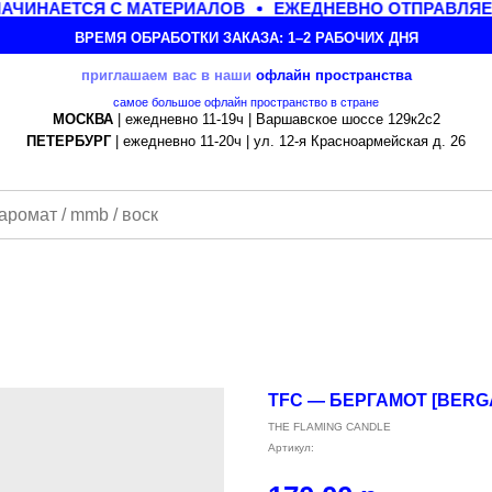
АЧИНАЕТСЯ С МАТЕРИАЛОВ
ЕЖЕДНЕВНО ОТПРАВЛЯЕМ
ВРЕМЯ ОБРАБОТКИ ЗАКАЗА: 1–2 РАБОЧИХ ДНЯ
приглашаем вас в наши
офлайн
пространства
самое большое офлайн пространство в стране
МОСКВА
| ежедневно 11-19ч | Варшавское шоссе 129к2с2
ПЕТЕРБУРГ
| ежедневно 11-20ч | ул. 12-я Красноармейская д. 26
TFC — БЕРГАМОТ [BERG
THE FLAMING CANDLE
Артикул: