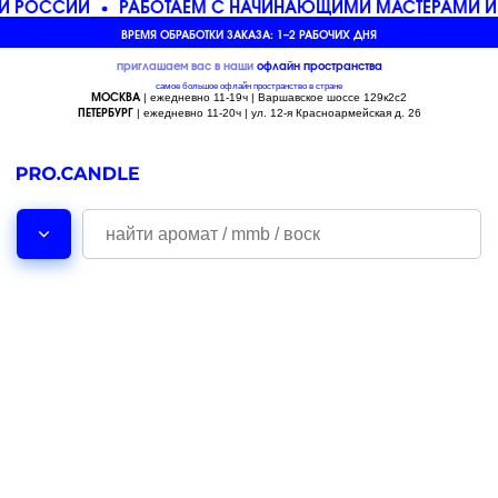
Й РОССИИ
РАБОТАЕМ С НАЧИНАЮЩИМИ МАСТЕРАМИ И
ВРЕМЯ ОБРАБОТКИ ЗАКАЗА: 1–2 РАБОЧИХ ДНЯ
приглашаем вас в наши
офлайн
пространства
самое большое офлайн пространство в стране
| ежедневно 11-19ч | Варшавское шоссе 129к2с2
МОСКВА
| ежедневно 11-20ч | ул. 12-я Красноармейская д. 26
ПЕТЕРБУРГ