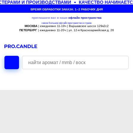
ТЕРАМИ И ПРОИЗВОДСТВАМИ
КАЧЕСТВО НАЧИНАЕТС
ВРЕМЯ ОБРАБОТКИ ЗАКАЗА: 1–2 РАБОЧИХ ДНЯ
приглашаем вас в наши
офлайн
пространства
самое большое офлайн пространство в стране
МОСКВА
| ежедневно 11-19ч | Варшавское шоссе 129к2с2
ПЕТЕРБУРГ
| ежедневно 11-20ч | ул. 12-я Красноармейская д. 26