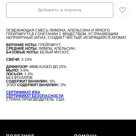
Добавить в корзину
ОСВЕЖАЮЩАЯ СМЕСЬ ЛИМОНА, АПЕЛЬСИНА И ЯРКОГО
ГРЕЙПФРУТА В СОЧЕТАНИИ С ВЕЩЕСТВОМ, УСТРАНЯЮЩИМ
НЕПРИЯТНЫЙ ЗАПАХ, СОЗДАЕТ ЧИСТЫЙ, ИСКРЯЩИЙСЯ АРОМАТ.
ВЕРХНИЕ НОТЫ:
ГРЕЙПФРУТ;
СРЕДНИЕ НОТЫ:
ЛИМОН, АПЕЛЬСИН;
БАЗОВЫЕ НОТЫ:
БЕЛЫЙ МУСКУС.
СВЕЧИ:
3-10%
ДИФФУЗОР:
MMB,AUGEO ДО 25%
МЫЛО:
3-6%
ЛОСЬОН:
1-3%
БЕЗ ФТАЛАТОВ
СОДЕРЖИТ ВАНИЛИН:
: 0%
ЭТИЛ
СОДЕРЖИТ ВАНИЛИН:
: 0%
СЕРТИФИКАТ IFRA
СЕРТИФИКАТ БЕЗОПАСНОСТИ
СТРАНА ПРОИЗВОДИТЕЛЬ: США