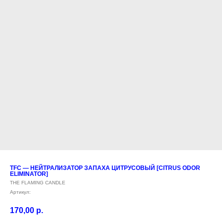
TFC — НЕЙТРАЛИЗАТОР ЗАПАХА ЦИТРУСОВЫЙ [CITRUS ODOR
ELIMINATOR]
THE FLAMING CANDLE
Артикул:
170,00
р.