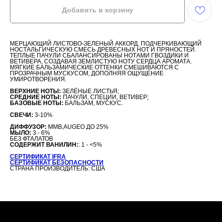
Добавить в корзину
МЕРЦАЮЩИЙ ЛИСТОВО-ЗЕЛЕНЫЙ АККОРД, ПОДЧЕРКИВАЮЩИЙ
НОСТАЛЬГИЧЕСКУЮ СМЕСЬ ДРЕВЕСНЫХ НОТ И ПРЯНОСТЕЙ.
ТЕПЛЫЕ ПАЧУЛИ СБАЛАНСИРОВАНЫ НОТАМИ ГВОЗДИКИ И
ВЕТИВЕРА, СОЗДАВАЯ ЗЕМЛИСТУЮ НОТУ СЕРДЦА АРОМАТА.
МЯГКИЕ БАЛЬЗАМИЧЕСКИЕ ОТТЕНКИ СМЕШИВАЮТСЯ С
ПРОЗРАЧНЫМ МУСКУСОМ, ДОПОЛНЯЯ ОЩУЩЕНИЕ
УМИРОТВОРЕНИЯ.
ВЕРХНИЕ НОТЫ:
ЗЕЛЁНЫЕ ЛИСТЬЯ;
СРЕДНИЕ НОТЫ:
ПАЧУЛИ, СПЕЦИИ, ВЕТИВЕР;
БАЗОВЫЕ НОТЫ:
БАЛЬЗАМ, МУСКУС.
СВЕЧИ:
3-10%
ДИФФУЗОР:
MMB,AUGEO ДО 25%
МЫЛО:
3 - 6%
БЕЗ ФТАЛАТОВ
СОДЕРЖИТ ВАНИЛИН:
: 1 - <5%
СЕРТИФИКАТ IFRA
СЕРТИФИКАТ БЕЗОПАСНОСТИ
СТРАНА ПРОИЗВОДИТЕЛЬ: США