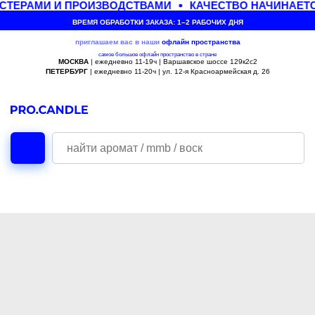
СТЕРАМИ И ПРОИЗВОДСТВАМИ
КАЧЕСТВО НАЧИНАЕТС
ВРЕМЯ ОБРАБОТКИ ЗАКАЗА: 1–2 РАБОЧИХ ДНЯ
приглашаем вас в наши
офлайн
пространства
самое большое офлайн пространство в стране
МОСКВА
| ежедневно 11-19ч | Варшавское шоссе 129к2с2
ПЕТЕРБУРГ
| ежедневно 11-20ч | ул. 12-я Красноармейская д. 26