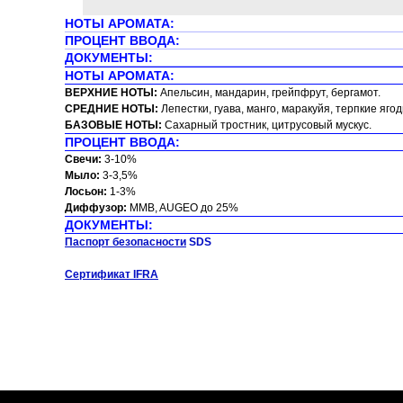
НОТЫ АРОМАТА:
ПРОЦЕНТ ВВОДА:
ДОКУМЕНТЫ:
НОТЫ АРОМАТА:
ВЕРХНИЕ НОТЫ:
Апельсин, мандарин, грейпфрут, бергамот.
СРЕДНИЕ НОТЫ:
Лепестки, гуава, манго, маракуйя, терпкие ягод
БАЗОВЫЕ НОТЫ:
Сахарный тростник, цитрусовый мускус.
ПРОЦЕНТ ВВОДА:
Свечи:
3-10%
Мыло:
3-3,5%
Лосьон:
1-3%
Диффузор:
MMB, AUGEO до 25%
ДОКУМЕНТЫ:
Паспорт безопасности
SDS
Сертификат IFRA