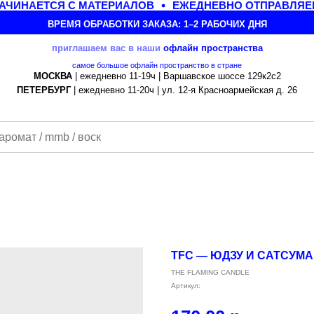
ЧИНАЕТСЯ С МАТЕРИАЛОВ
ЕЖЕДНЕВНО ОТПРАВЛЯЕМ 
ВРЕМЯ ОБРАБОТКИ ЗАКАЗА: 1–2 РАБОЧИХ ДНЯ
приглашаем вас в наши
офлайн
пространства
самое большое офлайн пространство в стране
МОСКВА
| ежедневно 11-19ч | Варшавское шоссе 129к2с2
ПЕТЕРБУРГ
| ежедневно 11-20ч | ул. 12-я Красноармейская д. 26
TFC — ЮДЗУ И САТСУМА
THE FLAMING CANDLE
Артикул: