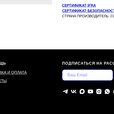
СЕРТИФИКАТ IFRA
СЕРТИФИКАТ БЕЗОПАСНОС
СТРАНА ПРОИЗВОДИТЕЛЬ: 
ЩЬ
ПОДПИСАТЬСЯ НА РАС
ВКА И ОПЛАТА
КТЫ