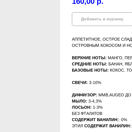
160,00
р.
Добавить в корзину
АППЕТИТНОЕ, ОСТРОЕ СЛА
ОСТРОВНЫМ КОКОСОМ И НО
ВЕРХНИЕ НОТЫ:
МАНГО, ПЕ
СРЕДНИЕ НОТЫ:
БАНАН, ЯБ
БАЗОВЫЕ НОТЫ:
КОКОС, ТО
СВЕЧИ:
3-10%
ДИФФУЗОР:
MMB,AUGEO ДО
МЫЛО:
3-4,3%
ЛОСЬОН:
1-3%
БЕЗ ФТАЛАТОВ
СОДЕРЖИТ ВАНИЛИН:
: 0%
ЭТИЛ
СОДЕРЖИТ ВАНИЛИН: