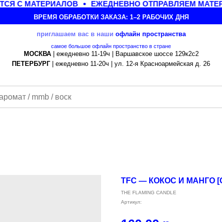
СЯ С МАТЕРИАЛОВ
ЕЖЕДНЕВНО ОТПРАВЛЯЕМ МАТЕРИ
ВРЕМЯ ОБРАБОТКИ ЗАКАЗА: 1–2 РАБОЧИХ ДНЯ
приглашаем вас в наши
офлайн
пространства
самое большое офлайн пространство в стране
МОСКВА
| ежедневно 11-19ч | Варшавское шоссе 129к2с2
ПЕТЕРБУРГ
| ежедневно 11-20ч | ул. 12-я Красноармейская д. 26
TFC — КОКОС И МАНГО 
THE FLAMING CANDLE
Артикул: