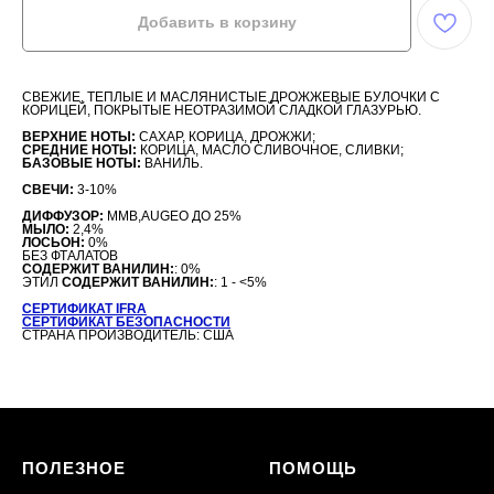
Добавить в корзину
СВЕЖИЕ, ТЕПЛЫЕ И МАСЛЯНИСТЫЕ ДРОЖЖЕВЫЕ БУЛОЧКИ С
КОРИЦЕЙ, ПОКРЫТЫЕ НЕОТРАЗИМОЙ СЛАДКОЙ ГЛАЗУРЬЮ.
ВЕРХНИЕ НОТЫ:
САХАР, КОРИЦА, ДРОЖЖИ;
СРЕДНИЕ НОТЫ:
КОРИЦА, МАСЛО СЛИВОЧНОЕ, СЛИВКИ;
БАЗОВЫЕ НОТЫ:
ВАНИЛЬ.
СВЕЧИ:
3-10%
ДИФФУЗОР:
MMB,AUGEO ДО 25%
МЫЛО:
2,4%
ЛОСЬОН:
0%
БЕЗ ФТАЛАТОВ
СОДЕРЖИТ ВАНИЛИН:
: 0%
ЭТИЛ
СОДЕРЖИТ ВАНИЛИН:
: 1 - <5%
СЕРТИФИКАТ IFRA
СЕРТИФИКАТ БЕЗОПАСНОСТИ
СТРАНА ПРОИЗВОДИТЕЛЬ: США
ПОЛЕЗНОЕ
ПОМОЩЬ