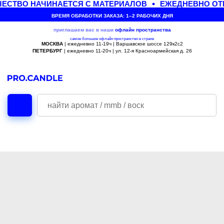
ЕСТВО НАЧИНАЕТСЯ С МАТЕРИАЛОВ
ЕЖЕДНЕВНО ОТП
ВРЕМЯ ОБРАБОТКИ ЗАКАЗА: 1–2 РАБОЧИХ ДНЯ
приглашаем вас в наши
офлайн
пространства
самое большое офлайн пространство в стране
МОСКВА
| ежедневно 11-19ч | Варшавское шоссе 129к2с2
ПЕТЕРБУРГ
| ежедневно 11-20ч | ул. 12-я Красноармейская д. 26