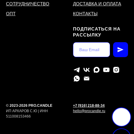
СОТРУДНИЧЕСТВО
ДОСТАВКА И ОПЛАТА
ОПТ
КОНТАКТЫ
ПОДПИСАТЬСЯ НА
РАССЫЛКУ
©
2023-2026 PRO.CANDLE
+7 [916] 218-88-34
ИП АРХАРОВ С.Ю | ИНН
hello@procandle.ru
511008153466