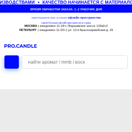
ИЗВОДСТВАМИ
КАЧЕСТВО НАЧИНАЕТСЯ С МАТЕРИАЛ
ВРЕМЯ ОБРАБОТКИ ЗАКАЗА: 1–2 РАБОЧИХ ДНЯ
приглашаем вас в наши
офлайн
пространства
самое большое офлайн пространство в стране
МОСКВА
| ежедневно 11-19ч | Варшавское шоссе 129к2с2
ПЕТЕРБУРГ
| ежедневно 11-20ч | ул. 12-я Красноармейская д. 26