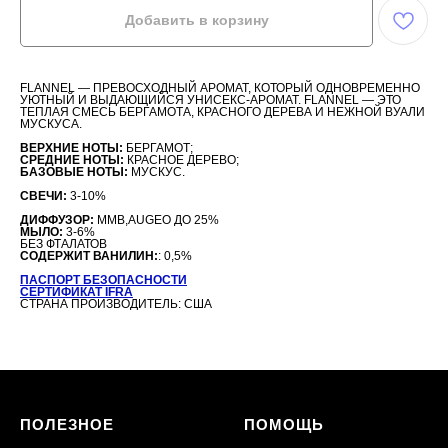
Добавить в корзину
FLANNEL — ПРЕВОСХОДНЫЙ АРОМАТ, КОТОРЫЙ ОДНОВРЕМЕННО
УЮТНЫЙ И ВЫДАЮЩИЙСЯ УНИСЕКС-АРОМАТ. FLANNEL — ЭТО
ТЕПЛАЯ СМЕСЬ БЕРГАМОТА, КРАСНОГО ДЕРЕВА И НЕЖНОЙ ВУАЛИ
МУСКУСА.
ВЕРХНИЕ НОТЫ:
БЕРГАМОТ;
СРЕДНИЕ НОТЫ:
КРАСНОЕ ДЕРЕВО;
БАЗОВЫЕ НОТЫ:
МУСКУС.
СВЕЧИ:
3-10%
ДИФФУЗОР:
MMB,AUGEO ДО 25%
МЫЛО:
3-6%
БЕЗ ФТАЛАТОВ
СОДЕРЖИТ ВАНИЛИН:
: 0,5%
ПАСПОРТ БЕЗОПАСНОСТИ
СЕРТИФИКАТ IFRA
СТРАНА ПРОИЗВОДИТЕЛЬ: США
ПОЛЕЗНОЕ
ПОМОЩЬ