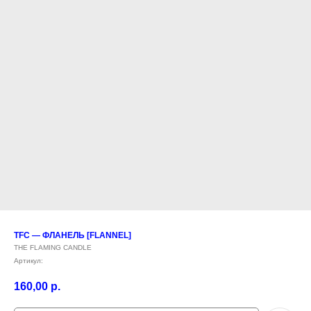
TFC — ФЛАНЕЛЬ [FLANNEL]
THE FLAMING CANDLE
Артикул:
160,00
р.