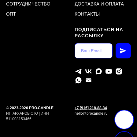
СОТРУДНИЧЕСТВО
ДОСТАВКА И ОПЛАТА
ОПТ
КОНТАКТЫ
ПОДПИСАТЬСЯ НА
РАССЫЛКУ
©
2023-2026 PRO.CANDLE
+7 [916] 218-88-34
ИП АРХАРОВ С.Ю | ИНН
hello@procandle.ru
511008153466