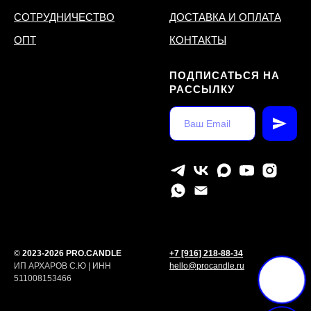
СОТРУДНИЧЕСТВО
ДОСТАВКА И ОПЛАТА
ОПТ
КОНТАКТЫ
ПОДПИСАТЬСЯ НА
РАССЫЛКУ
©
2023-2026 PRO.CANDLE
+7 [916] 218-88-34
ИП АРХАРОВ С.Ю | ИНН
hello@procandle.ru
511008153466