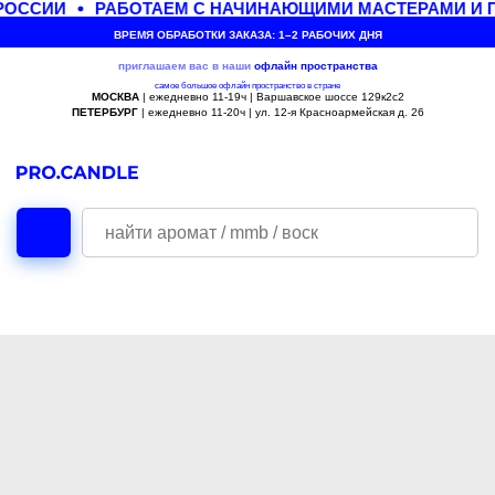
РОССИИ
РАБОТАЕМ С НАЧИНАЮЩИМИ МАСТЕРАМИ И 
ВРЕМЯ ОБРАБОТКИ ЗАКАЗА: 1–2 РАБОЧИХ ДНЯ
приглашаем вас в наши
офлайн
пространства
самое большое офлайн пространство в стране
МОСКВА
| ежедневно 11-19ч | Варшавское шоссе 129к2с2
ПЕТЕРБУРГ
| ежедневно 11-20ч | ул. 12-я Красноармейская д. 26