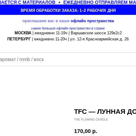
ЕТСЯ С МАТЕРИАЛОВ
ЕЖЕДНЕВНО ОТПРАВЛЯЕМ МАТ
ВРЕМЯ ОБРАБОТКИ ЗАКАЗА: 1–2 РАБОЧИХ ДНЯ
приглашаем вас в наши
офлайн
пространства
самое большое офлайн пространство в стране
МОСКВА
| ежедневно 11-19ч | Варшавское шоссе 129к2с2
ПЕТЕРБУРГ
| ежедневно 11-20ч | ул. 12-я Красноармейская д. 26
TFC — ЛУННАЯ Д
THE FLAMING CANDLE
170,00
р.