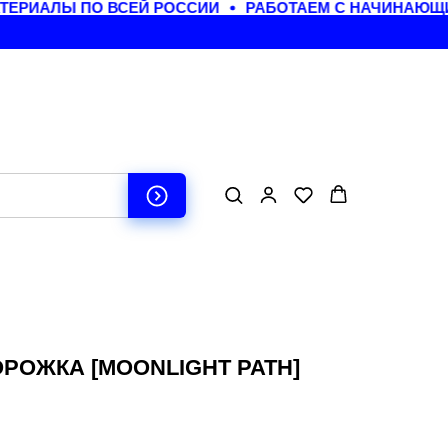
ЕРИАЛЫ ПО ВСЕЙ РОССИИ
РАБОТАЕМ С НАЧИНАЮЩИ
ОРОЖКА [MOONLIGHT PATH]