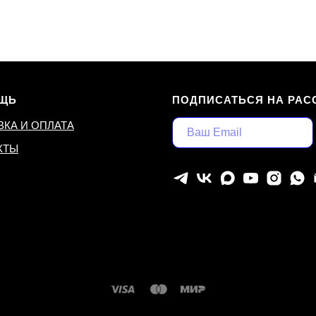
ЩЬ
ПОДПИСАТЬСЯ НА РАС
ВКА И ОПЛАТА
КТЫ