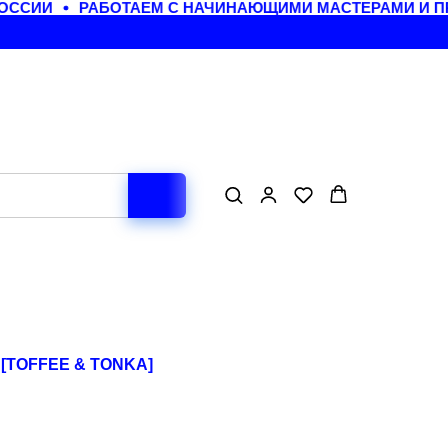
ССИИ
РАБОТАЕМ С НАЧИНАЮЩИМИ МАСТЕРАМИ И П
[TOFFEE & TONKA]