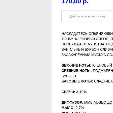
170,00
р.
Добавить в корзину
НАСЛАДИТЕСЬ ОПЬЯНЯЮЩИМ
ТОНКА. КЛЕНОВЫЙ СИРОП, 
ПРОБУЖДАЮТ ЧУВСТВА. ПО
ВАНИЛЬНЫЙ БУРБОН СЛИВАЮ
ЗАСАХАРЕННЫЙ МУСКУС СО
ВЕРХНИЕ НОТЫ:
КЛЕНОВЫЙ 
СРЕДНИЕ НОТЫ:
ПОДЖАРЕН
БУРБОН
БАЗОВЫЕ НОТЫ:
СЛАДКИЕ 
СВЕЧИ:
3-10%
ДИФФУЗОР:
MMB,AUGEO ДО
МЫЛО:
2,7%