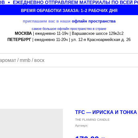
В
ЕЖЕДНЕВНО ОТПРАВЛЯЕМ МАТЕРИАЛЫ ПО ВСЕЙ РО
ВРЕМЯ ОБРАБОТКИ ЗАКАЗА: 1–2 РАБОЧИХ ДНЯ
приглашаем вас в наши
офлайн
пространства
самое большое офлайн пространство в стране
МОСКВА
| ежедневно 11-19ч | Варшавское шоссе 129к2с2
ПЕТЕРБУРГ
| ежедневно 11-20ч | ул. 12-я Красноармейская д. 26
TFC — ИРИСКА И ТОНКА 
THE FLAMING CANDLE
Артикул: