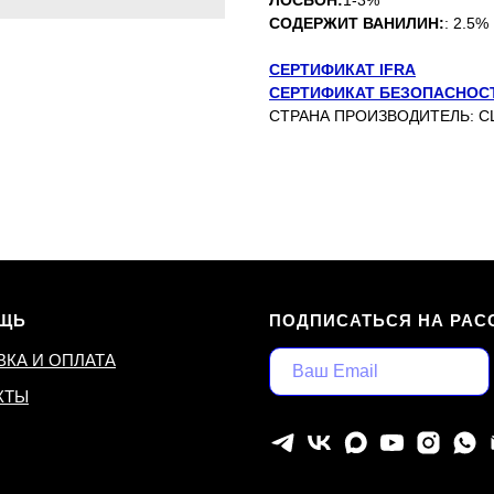
ЛОСЬОН:
1-3%
СОДЕРЖИТ ВАНИЛИН:
: 2.5%
СЕРТИФИКАТ IFRA
СЕРТИФИКАТ БЕЗОПАСНОС
СТРАНА ПРОИЗВОДИТЕЛЬ: 
ЩЬ
ПОДПИСАТЬСЯ НА РАС
ВКА И ОПЛАТА
КТЫ