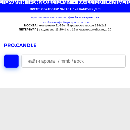
ТЕРАМИ И ПРОИЗВОДСТВАМИ
КАЧЕСТВО НАЧИНАЕТС
ВРЕМЯ ОБРАБОТКИ ЗАКАЗА: 1–2 РАБОЧИХ ДНЯ
приглашаем вас в наши
офлайн
пространства
самое большое офлайн пространство в стране
МОСКВА
| ежедневно 11-19ч | Варшавское шоссе 129к2с2
ПЕТЕРБУРГ
| ежедневно 11-20ч | ул. 12-я Красноармейская д. 26