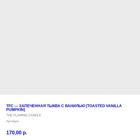
TFC — ЗАПЕЧЕННАЯ ТЫКВА С ВАНИЛЬЮ [TOASTED VANILLA
PUMPKIN]
THE FLAMING CANDLE
Артикул:
170,00
р.