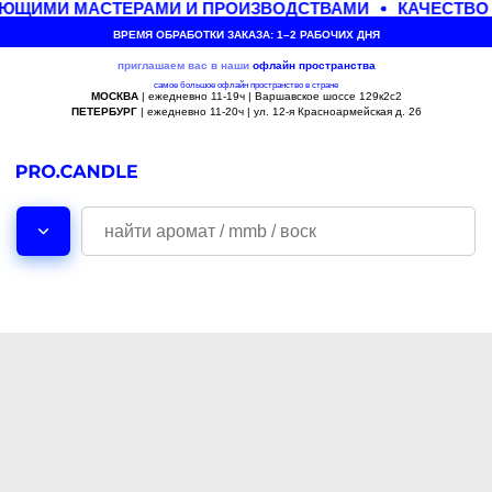
ЮЩИМИ МАСТЕРАМИ И ПРОИЗВОДСТВАМИ
КАЧЕСТВО 
ВРЕМЯ ОБРАБОТКИ ЗАКАЗА: 1–2 РАБОЧИХ ДНЯ
приглашаем вас в наши
офлайн
пространства
самое большое офлайн пространство в стране
МОСКВА
| ежедневно 11-19ч | Варшавское шоссе 129к2с2
ПЕТЕРБУРГ
| ежедневно 11-20ч | ул. 12-я Красноармейская д. 26