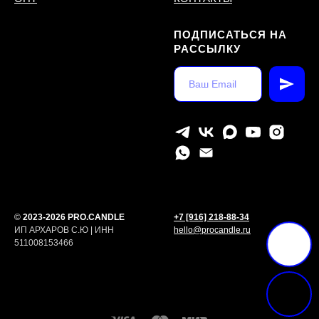
ПОДПИСАТЬСЯ НА
РАССЫЛКУ
©
2023-2026 PRO.CANDLE
+7 [916] 218-88-34
ИП АРХАРОВ С.Ю | ИНН
hello@procandle.ru
511008153466