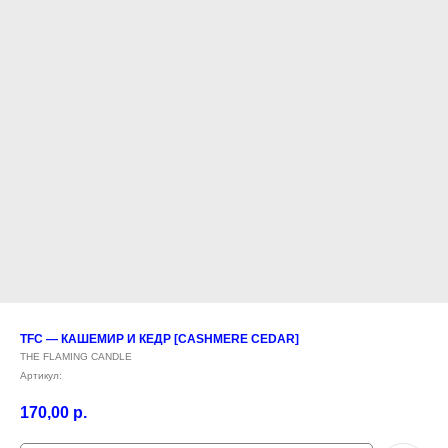
TFC — КАШЕМИР И КЕДР [CASHMERE CEDAR]
THE FLAMING CANDLE
Артикул:
170,00
р.