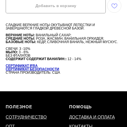
Добавить в корзину
СЛАДКИЕ ВЕРХНИЕ НОТЫ ОКУТЫВАЮТ ЛЕПЕСТКИ И
ЗАВЕРШАЮТСЯ ГЛАДКОЙ ДРЕВЕСНОЙ БАЗОЙ.
ВЕРХНИЕ НОТЫ:
ВАНИЛЬНЫЙ САХАР;
СРЕДНИЕ НОТЫ:
РОЗА, ЖАСМИН, ВАНИЛЬНАЯ ОРХИДЕЯ;
БАЗОВЫЕ НОТЫ:
КЕДР, СЛИВОЧНАЯ ВАНИЛЬ, НЕЖНЫЙ МУСКУС.
СВЕЧИ: 3 -10%
МЫЛО:
3 - 6%
БЕЗ ФТАЛАТОВ
СОДЕРЖИТ
СОДЕРЖИТ ВАНИЛИН:
:
12 - 14%
СЕРТИФИКАТ IFRA
СЕРТИФИКАТ БЕЗОПАСНОСТИ
СТРАНА ПРОИЗВОДИТЕЛЬ: США
ПОЛЕЗНОЕ
ПОМОЩЬ
СОТРУДНИЧЕСТВО
ДОСТАВКА И ОПЛАТА
ОПТ
КОНТАКТЫ