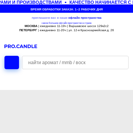
АМИ И ПРОИЗВОДСТВАМИ
КАЧЕСТВО НАЧИНАЕТСЯ С
ВРЕМЯ ОБРАБОТКИ ЗАКАЗА: 1–2 РАБОЧИХ ДНЯ
приглашаем вас в наши
офлайн
пространства
самое большое офлайн пространство в стране
МОСКВА
| ежедневно 11-19ч | Варшавское шоссе 129к2с2
ПЕТЕРБУРГ
| ежедневно 11-20ч | ул. 12-я Красноармейская д. 26