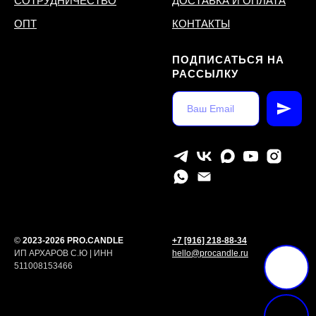
СОТРУДНИЧЕСТВО
ДОСТАВКА И ОПЛАТА
ОПТ
КОНТАКТЫ
ПОДПИСАТЬСЯ НА
РАССЫЛКУ
©
2023-2026 PRO.CANDLE
+7 [916] 218-88-34
ИП АРХАРОВ С.Ю | ИНН
hello@procandle.ru
511008153466