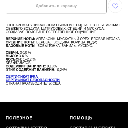
Добавить в корзину
ЭТОТ АРОМАТ УНИКАЛЬНЫМ ОБРАЗОМ СОЧЕТАЕТ В СЕБЕ АРОМАТ
СВЕЖЕГО ВОЗДУХА, ЦИТРУСОВЫХ, СПЕЦИЙ И МУСКУСА,
СОЗДАВАЯ ПОИСТИНЕ ЕСТЕСТВЕННОЕ ОЩУЩЕНИЕ.
ВЕРХНИЕ НОТЫ:
АПЕЛЬСИН, МУСКАТНЫЙ ОРЕХ, ЕЛОВАЯ ИГОЛКА;
СРЕДНИЕ НОТЫ:
БЕРЕЗА, ГВОЗДИКА, КОРИЦА, КЕДР;
БАЗОВЫЕ НОТЫ:
БОБЫ ТОНКА, ВАНИЛЬ, МУСКУС.
СВЕЧИ:
3-10 %
МЫЛО:
3-6 %
ЛОСЬОН:
1–2,2 %
БЕЗ ФТАЛАТОВ
СОДЕРЖИТ ВАНИЛИН:
: 0,18%
ЭТИЛ
СОДЕРЖИТ ВАНИЛИН:
: 0,24%
СЕРТИФИКАТ IFRA
СЕРТИФИКАТ БЕЗОПАСНОСТИ
СТРАНА ПРОИЗВОДИТЕЛЬ: США
ПОЛЕЗНОЕ
ПОМОЩЬ