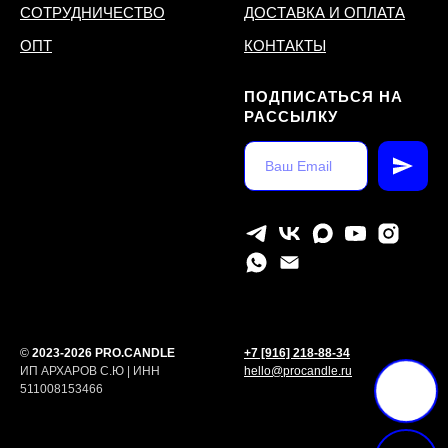
СОТРУДНИЧЕСТВО
ДОСТАВКА И ОПЛАТА
ОПТ
КОНТАКТЫ
ПОДПИСАТЬСЯ НА
РАССЫЛКУ
©
2023-2026 PRO.CANDLE
+7 [916] 218-88-34
ИП АРХАРОВ С.Ю | ИНН
hello@procandle.ru
511008153466