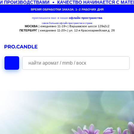
 ПРОИЗВОДСТВАМИ
КАЧЕСТВО НАЧИНАЕТСЯ С МАТЕ
ВРЕМЯ ОБРАБОТКИ ЗАКАЗА: 1–2 РАБОЧИХ ДНЯ
приглашаем вас в наши
офлайн
пространства
самое большое офлайн пространство в стране
МОСКВА
| ежедневно 11-19ч | Варшавское шоссе 129к2с2
ПЕТЕРБУРГ
| ежедневно 11-20ч | ул. 12-я Красноармейская д. 26