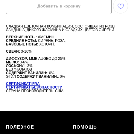
Добавить в корзину
СЛАДКАЯ ЦВЕТОЧНАЯ КОМБИНАЦИЯ, СОСТОЯЩАЯ ИЗ РОЗЫ,
ЛАНДЫША, ДИКОГО ЖАСМИНА И СЛАДКИХ ЦВЕТОВ СИРЕНИ.
ВЕРХНИЕ НОТЫ:
ЖАСМИН;
СРЕДНИЕ НОТЫ:
СИРЕНЬ, РОЗА;
БАЗОВЫЕ НОТЫ:
ХОТОРН.
СВЕЧИ:
3-10%
ДИФФУЗОР:
MMB,AUGEO ДО 25%
МЫЛО:
3-6%
ЛОСЬОН:
1–3%.
БЕЗ ФТАЛАТОВ
СОДЕРЖИТ ВАНИЛИН:
: 0%
ЭТИЛ
СОДЕРЖИТ ВАНИЛИН:
: 0%
СЕРТИФИКАТ IFRA
СЕРТИФИКАТ БЕЗОПАСНОСТИ
СТРАНА ПРОИЗВОДИТЕЛЬ: США
ПОЛЕЗНОЕ
ПОМОЩЬ