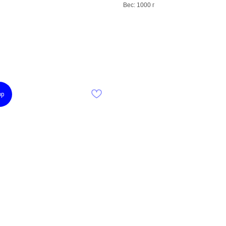
Вес: 1000 г
op