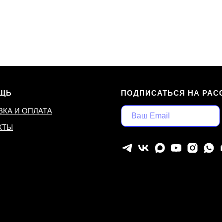
ЩЬ
ПОДПИСАТЬСЯ НА РАС
ВКА И ОПЛАТА
КТЫ