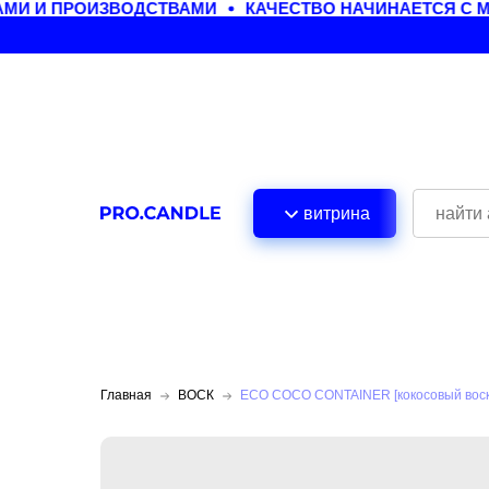
 И ПРОИЗВОДСТВАМИ
КАЧЕСТВО НАЧИНАЕТСЯ С МАТ
витрина
Главная
ВОСК
ECO COCO CONTAINER [кокосовый воск