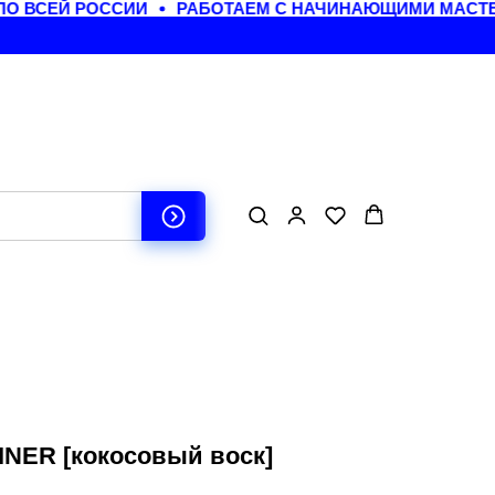
ВСЕЙ РОССИИ
РАБОТАЕМ С НАЧИНАЮЩИМИ МАСТЕРА
NER [кокосовый воск]