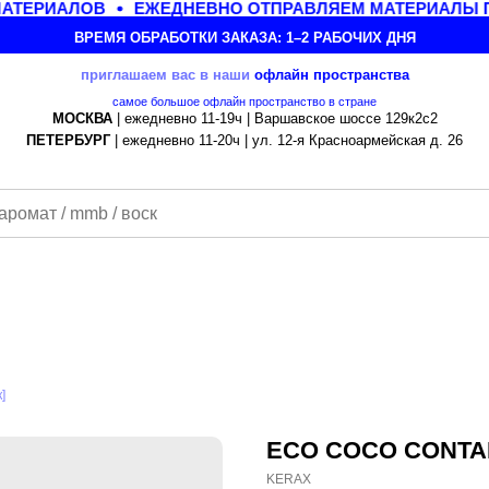
ЕРИАЛОВ
ЕЖЕДНЕВНО ОТПРАВЛЯЕМ МАТЕРИАЛЫ ПО 
ВРЕМЯ ОБРАБОТКИ ЗАКАЗА: 1–2 РАБОЧИХ ДНЯ
приглашаем вас в наши
офлайн
пространства
самое большое офлайн пространство в стране
МОСКВА
| ежедневно 11-19ч | Варшавское шоссе 129к2с2
ПЕТЕРБУРГ
| ежедневно 11-20ч | ул. 12-я Красноармейская д. 26
]
ECO COCO CONTAI
KERAX