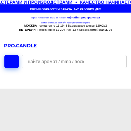
СТЕРАМИ И ПРОИЗВОДСТВАМИ
КАЧЕСТВО НАЧИНАЕТ
ВРЕМЯ ОБРАБОТКИ ЗАКАЗА: 1–2 РАБОЧИХ ДНЯ
приглашаем вас в наши
офлайн
пространства
самое большое офлайн пространство в стране
МОСКВА
| ежедневно 11-19ч | Варшавское шоссе 129к2с2
ПЕТЕРБУРГ
| ежедневно 11-20ч | ул. 12-я Красноармейская д. 26