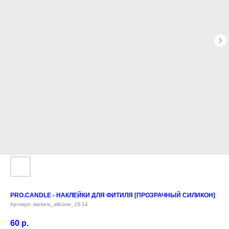
PRO.CANDLE - НАКЛЕЙКИ ДЛЯ ФИТИЛЯ [ПРОЗРАЧНЫЙ СИЛИКОН]
Артикул:
stickers_silicone_15-14
60
р.