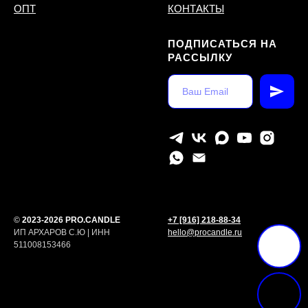
ОПТ
КОНТАКТЫ
ПОДПИСАТЬСЯ НА
РАССЫЛКУ
©
2023-2026 PRO.CANDLE
+7 [916] 218-88-34
ИП АРХАРОВ С.Ю | ИНН
hello@procandle.ru
511008153466