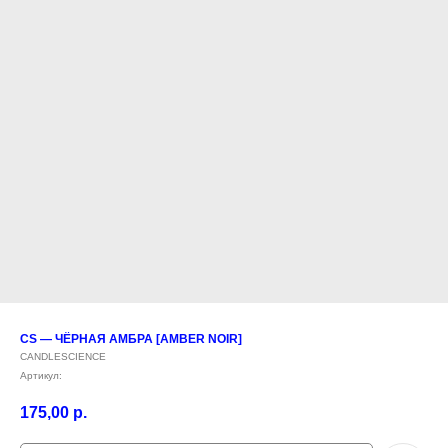
CS — ЧЁРНАЯ АМБРА [AMBER NOIR]
CANDLESCIENCE
Артикул:
175,00
р.