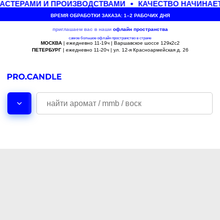
СТЕРАМИ И ПРОИЗВОДСТВАМИ
КАЧЕСТВО НАЧИНАЕТ
ВРЕМЯ ОБРАБОТКИ ЗАКАЗА: 1–2 РАБОЧИХ ДНЯ
приглашаем вас в наши
офлайн
пространства
самое большое офлайн пространство в стране
МОСКВА
| ежедневно 11-19ч | Варшавское шоссе 129к2с2
ПЕТЕРБУРГ
| ежедневно 11-20ч | ул. 12-я Красноармейская д. 26