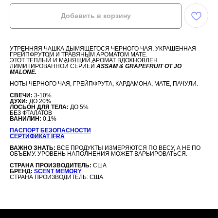
Добавить в корзину
УТРЕННЯЯ ЧАШКА ДЫМЯЩЕГОСЯ ЧЕРНОГО ЧАЯ, УКРАШЕННАЯ
ГРЕЙПФРУТОМ И ТРАВЯНЫМ АРОМАТОМ МАТЕ.
ЭТОТ ТЕПЛЫЙ И МАНЯЩИЙ АРОМАТ ВДОХНОВЛЕН
ЛИМИТИРОВАННОЙ СЕРИЕЙ
ASSAM & GRAPEFRUIT ОТ JO
MALONE.
НОТЫ ЧЕРНОГО ЧАЯ, ГРЕЙПФРУТА, КАРДАМОНА, МАТЕ, ПАЧУЛИ.
СВЕЧИ:
3-10%
ДУХИ:
ДО 20%
ЛОСЬОН ДЛЯ ТЕЛА:
ДО 5%
БЕЗ ФТАЛАТОВ
ВАНИЛИН:
0,1%
ПАСПОРТ БЕЗОПАСНОСТИ
СЕРТИФИКАТ IFRA
ВАЖНО ЗНАТЬ:
ВСЕ ПРОДУКТЫ ИЗМЕРЯЮТСЯ ПО ВЕСУ, А НЕ ПО
ОБЪЕМУ. УРОВЕНЬ НАПОЛНЕНИЯ МОЖЕТ ВАРЬИРОВАТЬСЯ.
СТРАНА ПРОИЗВОДИТЕЛЬ:
США
БРЕНД:
SCENT MEMORY
СТРАНА ПРОИЗВОДИТЕЛЬ: США