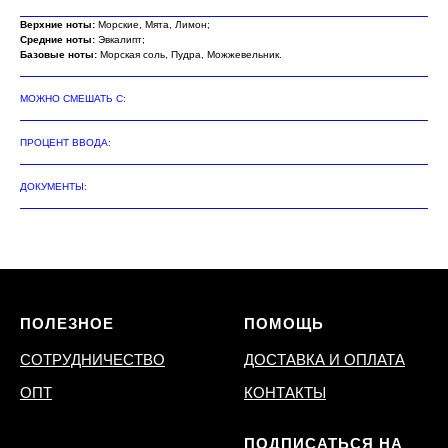
Верхние ноты:
Морские, Мята, Лимон;
Средние ноты:
Эвкалипт;
Базовые ноты:
Морская соль, Пудра, Можжевельник.
МОЖНО СМЕШАТЬ С:
ПРОЦЕНТ ВВОДА:
ДОКУМЕНТЫ:
ПОЛЕЗНОЕ
ПОМОЩЬ
СОТРУДНИЧЕСТВО
ДОСТАВКА И ОПЛАТА
ОПТ
КОНТАКТЫ
ПОДПИСАТЬСЯ НА