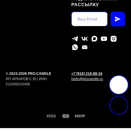
РАССЫЛКУ
©
2023-2026 PRO.CANDLE
+7 [916] 218-88-34
ИП АРХАРОВ С.Ю | ИНН
hello@procandle.ru
511008153466