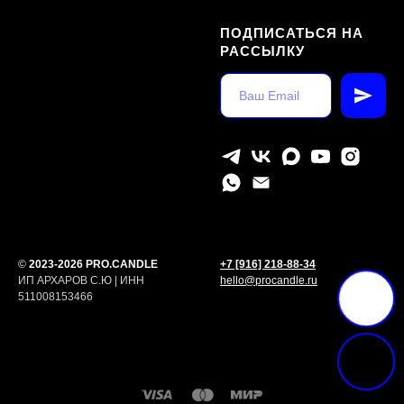
ПОДПИСАТЬСЯ НА
РАССЫЛКУ
©
2023-2026 PRO.CANDLE
+7 [916] 218-88-34
ИП АРХАРОВ С.Ю | ИНН
hello@procandle.ru
511008153466