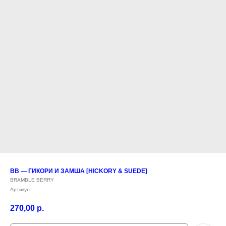
BB — ГИКОРИ И ЗАМША [HICKORY & SUEDE]
BRAMBLE BERRY
Артикул:
270,00
р.