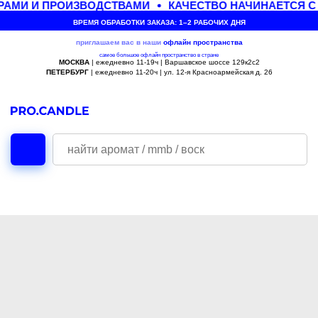
АМИ И ПРОИЗВОДСТВАМИ
КАЧЕСТВО НАЧИНАЕТСЯ С
ВРЕМЯ ОБРАБОТКИ ЗАКАЗА: 1–2 РАБОЧИХ ДНЯ
приглашаем вас в наши
офлайн
пространства
самое большое офлайн пространство в стране
МОСКВА
| ежедневно 11-19ч | Варшавское шоссе 129к2с2
ПЕТЕРБУРГ
| ежедневно 11-20ч | ул. 12-я Красноармейская д. 26