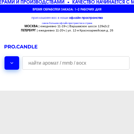
РАМИ И ПРОИЗВОДСТВАМИ
КАЧЕСТВО НАЧИНАЕТСЯ С 
ВРЕМЯ ОБРАБОТКИ ЗАКАЗА: 1–2 РАБОЧИХ ДНЯ
приглашаем вас в наши
офлайн
пространства
самое большое офлайн пространство в стране
| ежедневно 11-19ч | Варшавское шоссе 129к2с2
МОСКВА
| ежедневно 11-20ч | ул. 12-я Красноармейская д. 26
ПЕТЕРБУРГ