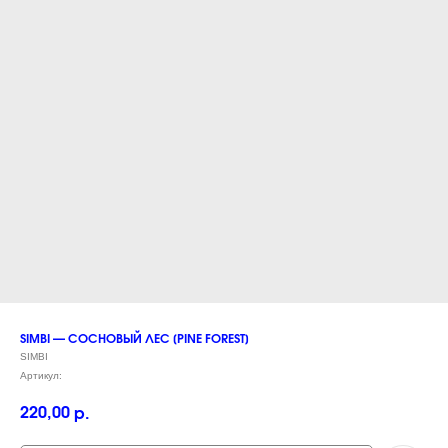
SIMBI — СОСНОВЫЙ ЛЕС [PINE FOREST]
SIMBI
Артикул:
220,00
р.