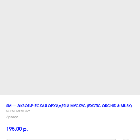
SM — ЭКЗОТИЧЕСКАЯ ОРХИДЕЯ И МУСКУС [EXOTIC ORCHID & MUSK]
SCENT MEMORY
Артикул:
195,00
р.