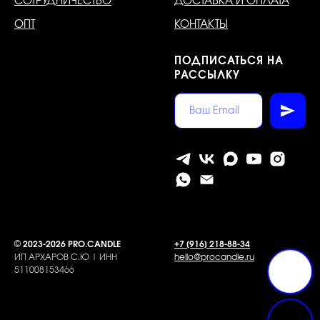
СОТРУДНИЧЕСТВО
ДОСТАВКА И ОПЛАТА
ОПТ
КОНТАКТЫ
ПОДПИСАТЬСЯ НА
РАССЫЛКУ
©
2023-2026 PRO.CANDLE
+7 [916] 218-88-34
ИП АРХАРОВ С.Ю | ИНН
hello@procandle.ru
511008153466