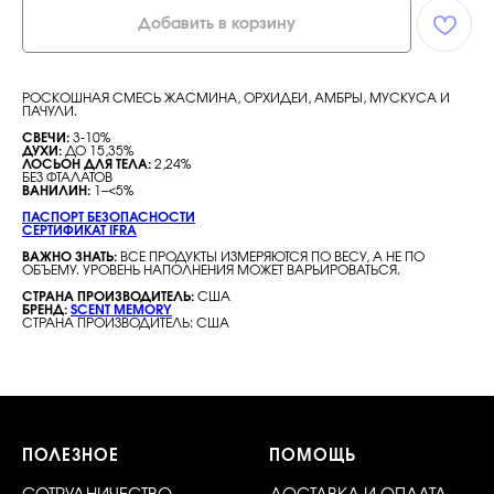
Добавить в корзину
РОСКОШНАЯ СМЕСЬ ЖАСМИНА, ОРХИДЕИ, АМБРЫ, МУСКУСА И
ПАЧУЛИ.
СВЕЧИ:
3-10%
ДУХИ:
ДО 15,35%
ЛОСЬОН ДЛЯ ТЕЛА:
2,24%
БЕЗ ФТАЛАТОВ
ВАНИЛИН:
1–<5%
ПАСПОРТ БЕЗОПАСНОСТИ
СЕРТИФИКАТ IFRA
ВАЖНО ЗНАТЬ:
ВСЕ ПРОДУКТЫ ИЗМЕРЯЮТСЯ ПО ВЕСУ, А НЕ ПО
ОБЪЕМУ. УРОВЕНЬ НАПОЛНЕНИЯ МОЖЕТ ВАРЬИРОВАТЬСЯ.
СТРАНА ПРОИЗВОДИТЕЛЬ:
США
БРЕНД:
SCENT MEMORY
СТРАНА ПРОИЗВОДИТЕЛЬ: США
ПОЛЕЗНОЕ
ПОМОЩЬ