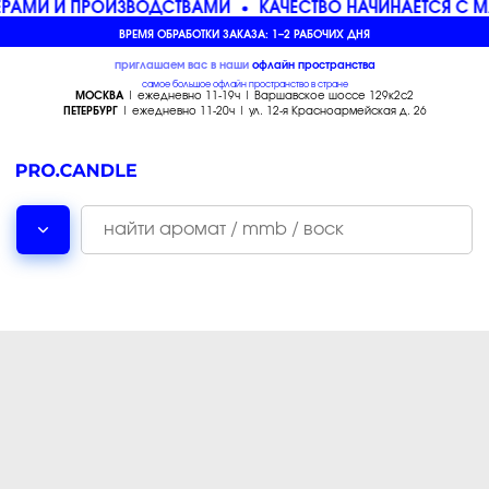
РАМИ И ПРОИЗВОДСТВАМИ
КАЧЕСТВО НАЧИНАЕТСЯ С М
ВРЕМЯ ОБРАБОТКИ ЗАКАЗА: 1–2 РАБОЧИХ ДНЯ
приглашаем вас в наши
офлайн
пространства
самое большое офлайн пространство в стране
МОСКВА
| ежедневно 11-19ч | Варшавское шоссе 129к2с2
ПЕТЕРБУРГ
| ежедневно 11-20ч | ул. 12-я Красноармейская д. 26