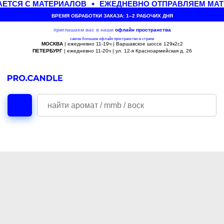
ЕТСЯ С МАТЕРИАЛОВ
ЕЖЕДНЕВНО ОТПРАВЛЯЕМ МАТЕ
ВРЕМЯ ОБРАБОТКИ ЗАКАЗА: 1–2 РАБОЧИХ ДНЯ
приглашаем вас в наши
офлайн
пространства
самое большое офлайн пространство в стране
МОСКВА
| ежедневно 11-19ч | Варшавское шоссе 129к2с2
ПЕТЕРБУРГ
| ежедневно 11-20ч | ул. 12-я Красноармейская д. 26