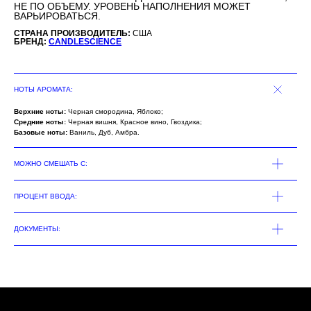
НЕ ПО ОБЪЕМУ. УРОВЕНЬ НАПОЛНЕНИЯ МОЖЕТ
ВАРЬИРОВАТЬСЯ.
СТРАНА ПРОИЗВОДИТЕЛЬ:
США
БРЕНД:
CANDLESCIENCE
НОТЫ АРОМАТА:
Верхние ноты:
Черная смородина, Яблоко;
Средние ноты:
Черная вишня, Красное вино, Гвоздика;
Базовые ноты:
Ваниль, Дуб, Амбра.
МОЖНО СМЕШАТЬ С:
ПРОЦЕНТ ВВОДА:
ДОКУМЕНТЫ: