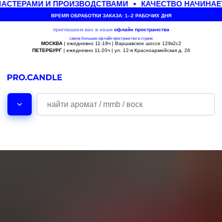
АСТЕРАМИ И ПРОИЗВОДСТВАМИ
КАЧЕСТВО НАЧИНАЕТ
ВРЕМЯ ОБРАБОТКИ ЗАКАЗА: 1–2 РАБОЧИХ ДНЯ
приглашаем вас в наши
офлайн
пространства
самое большое офлайн пространство в стране
МОСКВА
| ежедневно 11-19ч | Варшавское шоссе 129к2с2
ПЕТЕРБУРГ
| ежедневно 11-20ч | ул. 12-я Красноармейская д. 26