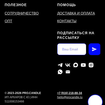
ПОЛЕЗНОЕ
ПОМОЩЬ
СОТРУДНИЧЕСТВО
ДОСТАВКА И ОПЛАТА
ОПТ
КОНТАКТЫ
ПОДПИСАТЬСЯ НА
РАССЫЛКУ
©
2023-2026 PRO.CANDLE
+7 [916] 218-88-34
ИП АРХАРОВ С.Ю | ИНН
hello@procandle.ru
511008153466