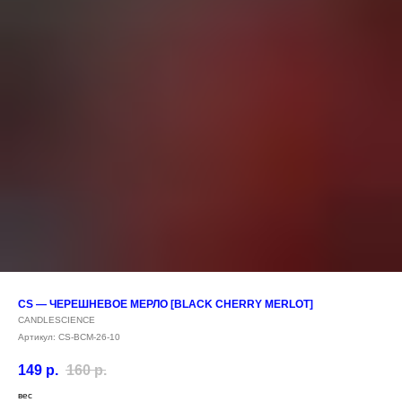
CS — ЧЕРЕШНЕВОЕ МЕРЛО [BLACK CHERRY MERLOT]
CANDLESCIENCE
Артикул:
CS-BCM-26-10
149
р.
160
р.
вес