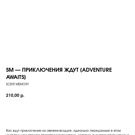
SM — ПРИКЛЮЧЕНИЯ ЖДУТ [ADVENTURE
AWAITS]
SCENT MEMORY
210,00
р.
Добавить в корзину
Вас ждут приключения на свежем воздухе, идеально переданные в этом