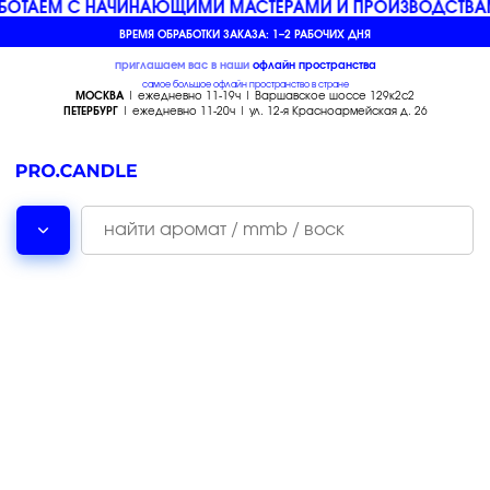
БОТАЕМ С НАЧИНАЮЩИМИ МАСТЕРАМИ И ПРОИЗВОДСТВА
ВРЕМЯ ОБРАБОТКИ ЗАКАЗА: 1–2 РАБОЧИХ ДНЯ
приглашаем вас в наши
офлайн
пространства
самое большое офлайн пространство в стране
МОСКВА
| ежедневно 11-19ч | Варшавское шоссе 129к2с2
ПЕТЕРБУРГ
| ежедневно 11-20ч | ул. 12-я Красноармейская д. 26