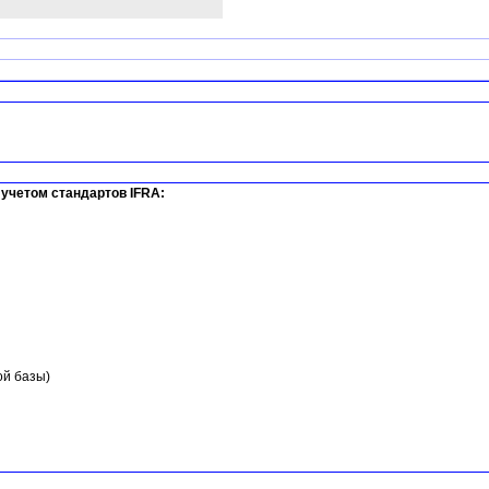
учетом стандартов IFRA:
ой базы)