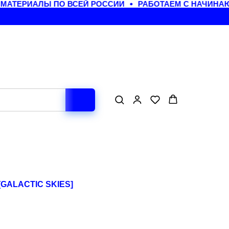
АТЕРИАЛЫ ПО ВСЕЙ РОССИИ
РАБОТАЕМ С НАЧИНАЮЩ
GALACTIC SKIES]