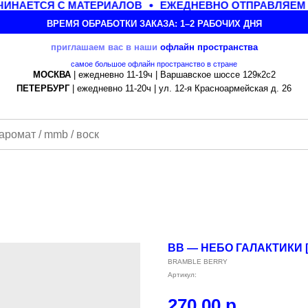
НАЕТСЯ С МАТЕРИАЛОВ
ЕЖЕДНЕВНО ОТПРАВЛЯЕМ М
ВРЕМЯ ОБРАБОТКИ ЗАКАЗА: 1–2 РАБОЧИХ ДНЯ
приглашаем вас в наши
офлайн
пространства
самое большое офлайн пространство в стране
МОСКВА
| ежедневно 11-19ч | Варшавское шоссе 129к2с2
ПЕТЕРБУРГ
| ежедневно 11-20ч | ул. 12-я Красноармейская д. 26
BB — НЕБО ГАЛАКТИКИ [
BRAMBLE BERRY
Артикул:
270,00
р.