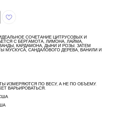
ИДЕАЛЬНОЕ СОЧЕТАНИЕ ЦИТРУСОВЫХ И
АЕТСЯ С БЕРГАМОТА, ЛИМОНА, ЛАЙМА,
ВАНДЫ, КАРДАМОНА, ДЫНИ И РОЗЫ. ЗАТЕМ
 МУСКУСА, САНДАЛОВОГО ДЕРЕВА, ВАНИЛИ И
ТЫ ИЗМЕРЯЮТСЯ ПО ВЕСУ, А НЕ ПО ОБЪЕМУ.
ЕТ ВАРЬИРОВАТЬСЯ.
США
США