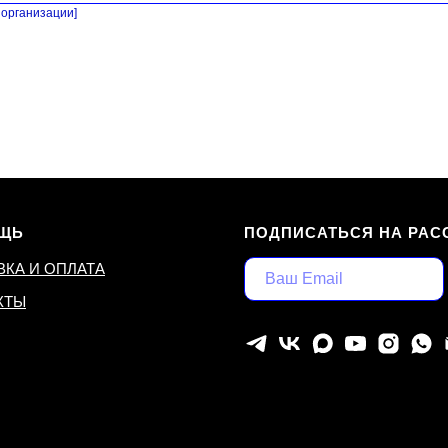
организации]
ЩЬ
ПОДПИСАТЬСЯ НА РАС
ВКА И ОПЛАТА
КТЫ