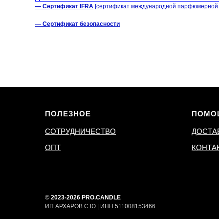
— Сертификат IFRA
[сертификат международной парфюмерной 
— Сертификат безопасности
ПОЛЕЗНОЕ
ПОМО
СОТРУДНИЧЕСТВО
ДОСТА
ОПТ
КОНТА
©
2023-2026 PRO.CANDLE
ИП АРХАРОВ С.Ю | ИНН 511008153466