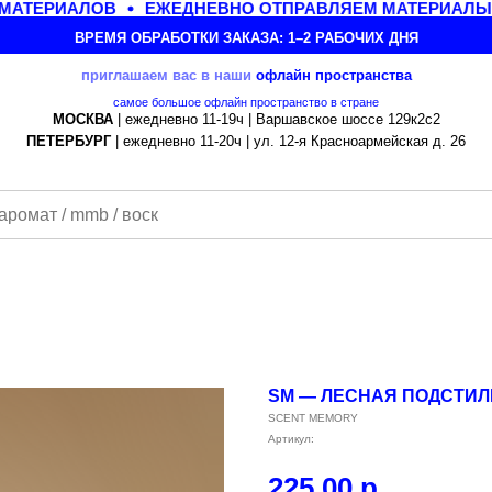
МАТЕРИАЛОВ
ЕЖЕДНЕВНО ОТПРАВЛЯЕМ МАТЕРИАЛЫ П
ВРЕМЯ ОБРАБОТКИ ЗАКАЗА: 1–2 РАБОЧИХ ДНЯ
приглашаем вас в наши
офлайн
пространства
самое большое офлайн пространство в стране
МОСКВА
| ежедневно 11-19ч | Варшавское шоссе 129к2с2
ПЕТЕРБУРГ
| ежедневно 11-20ч | ул. 12-я Красноармейская д. 26
SM — ЛЕСНАЯ ПОДСТИЛК
SCENT MEMORY
Артикул:
225,00
р.