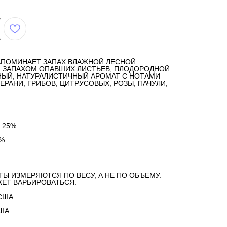
АПОМИНАЕТ ЗАПАХ ВЛАЖНОЙ ЛЕСНОЙ
 ЗАПАХОМ ОПАВШИХ ЛИСТЬЕВ, ПЛОДОРОДНОЙ
НЫЙ, НАТУРАЛИСТИЧНЫЙ АРОМАТ С НОТАМИ
ГЕРАНИ, ГРИБОВ, ЦИТРУСОВЫХ, РОЗЫ, ПАЧУЛИ,
 25%
%
ТЫ ИЗМЕРЯЮТСЯ ПО ВЕСУ, А НЕ ПО ОБЪЕМУ.
ЕТ ВАРЬИРОВАТЬСЯ.
США
США