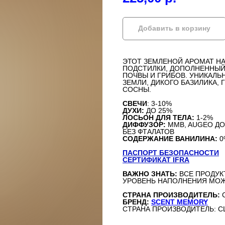
Добавить в корзину
ЭТОТ ЗЕМЛЕНОЙ АРОМАТ Н
ПОДСТИЛКИ, ДОПОЛНЕННЫЙ
ПОЧВЫ И ГРИБОВ. УНИКАЛЬ
ЗЕМЛИ, ДИКОГО БАЗИЛИКА, 
СОСНЫ.
СВЕЧИ
: 3-10%
ДУХИ:
ДО 25%
ЛОСЬОН ДЛЯ ТЕЛА:
1-2%
ДИФФУЗОР:
MMB, AUGEO ДО
БЕЗ ФТАЛАТОВ
СОДЕРЖАНИЕ ВАНИЛИНА:
0
ПАСПОРТ БЕЗОПАСНОСТИ
СЕРТИФИКАТ IFRA
ВАЖНО ЗНАТЬ:
ВСЕ ПРОДУК
УРОВЕНЬ НАПОЛНЕНИЯ МОЖ
СТРАНА ПРОИЗВОДИТЕЛЬ:
БРЕНД:
SCENT MEMORY
СТРАНА ПРОИЗВОДИТЕЛЬ: 