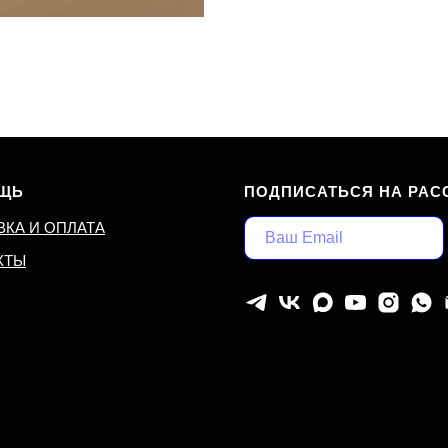
ЩЬ
ПОДПИСАТЬСЯ НА РАС
ВКА И ОПЛАТА
КТЫ