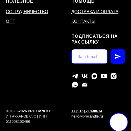
ПОЛЕЗНОЕ
ПОМОЩЬ
СОТРУДНИЧЕСТВО
ДОСТАВКА И ОПЛАТА
ОПТ
КОНТАКТЫ
ПОДПИСАТЬСЯ НА
РАССЫЛКУ
©
2023-2026 PRO.CANDLE
+7 [916] 218-88-34
ИП АРХАРОВ С.Ю | ИНН
hello@procandle.ru
511008153466