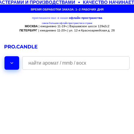
СТЕРАМИ И ПРОИЗВОДСТВАМИ
КАЧЕСТВО НАЧИНАЕТ
ВРЕМЯ ОБРАБОТКИ ЗАКАЗА: 1–2 РАБОЧИХ ДНЯ
приглашаем вас в наши
офлайн
пространства
самое большое офлайн пространство в стране
МОСКВА
| ежедневно 11-19ч | Варшавское шоссе 129к2с2
ПЕТЕРБУРГ
| ежедневно 11-20ч | ул. 12-я Красноармейская д. 26