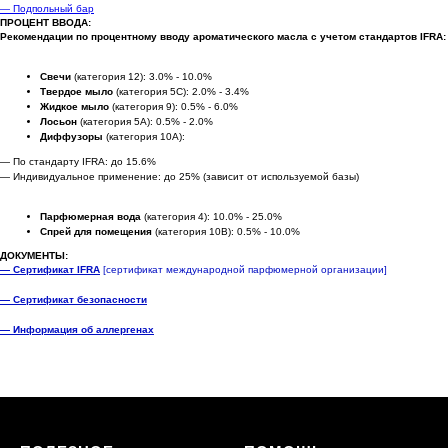
— Подпольный бар
ПРОЦЕНТ ВВОДА:
Рекомендации по процентному вводу ароматического масла с учетом стандартов IFRA:
Свечи
(категория 12): 3.0% - 10.0%
Твердое мыло
(категория 5C): 2.0% - 3.4%
Жидкое мыло
(категория 9): 0.5% - 6.0%
Лосьон
(категория 5A): 0.5% - 2.0%
Диффузоры
(категория 10A):
— По стандарту IFRA: до 15.6%
— Индивидуальное применение: до 25% (зависит от используемой базы)
Парфюмерная вода
(категория 4): 10.0% - 25.0%
Спрей для помещения
(категория 10B): 0.5% - 10.0%
ДОКУМЕНТЫ:
— Сертификат IFRA
[сертификат международной парфюмерной организации]
— Сертификат безопасности
— Информация об аллергенах