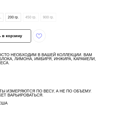
.
200 гр.
450 гр.
900 гр.
 в корзину
ОСТО НЕОБХОДИМ В ВАШЕЙ КОЛЛЕКЦИИ. ВАМ
ЛОКА, ЛИМОНА, ИМБИРЯ, ИНЖИРА, КАРАМЕЛИ,
ЛЕСА.
ТЫ ИЗМЕРЯЮТСЯ ПО ВЕСУ, А НЕ ПО ОБЪЕМУ.
ЕТ ВАРЬИРОВАТЬСЯ.
США