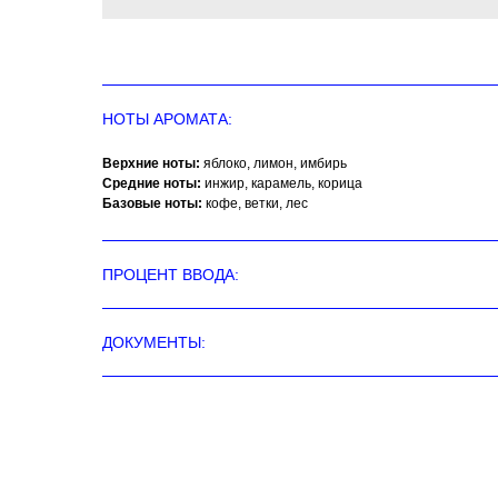
НОТЫ АРОМАТА:
Верхние ноты:
яблоко, лимон, имбирь
Средние ноты:
инжир, карамель, корица
Базовые ноты:
кофе, ветки, лес
ПРОЦЕНТ ВВОДА:
ДОКУМЕНТЫ: