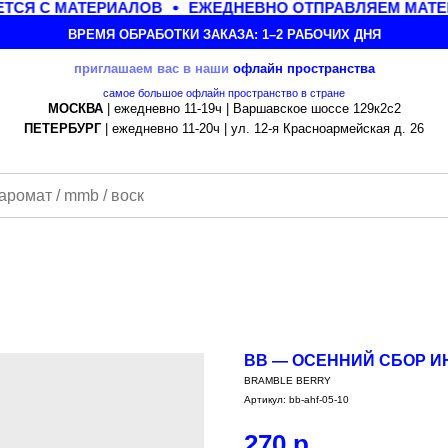
СЯ С МАТЕРИАЛОВ
ЕЖЕДНЕВНО ОТПРАВЛЯЕМ МАТЕРИ
ВРЕМЯ ОБРАБОТКИ ЗАКАЗА: 1–2 РАБОЧИХ ДНЯ
приглашаем вас в наши
офлайн
пространства
самое большое офлайн пространство в стране
МОСКВА
| ежедневно 11-19ч | Варшавское шоссе 129к2с2
ПЕТЕРБУРГ
| ежедневно 11-20ч | ул. 12-я Красноармейская д. 26
BB — ОСЕННИЙ СБОР ИН
BRAMBLE BERRY
Артикул:
bb-ahf-05-10
270
р.