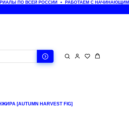
АЛЫ ПО ВСЕЙ РОССИИ
РАБОТАЕМ С НАЧИНАЮЩИМИ 
ЖИРА [AUTUMN HARVEST FIG]