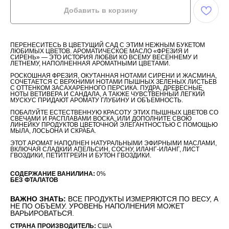
Добавить в корзину
ПЕРЕНЕСИТЕСЬ В ЦВЕТУЩИЙ САД С ЭТИМ НЕЖНЫМ БУКЕТОМ
ЛЮБИМЫХ ЦВЕТОВ. АРОМАТИЧЕСКОЕ МАСЛО «ФРЕЗИЯ И
СИРЕНЬ» — ЭТО ИСТОРИЯ ЛЮБВИ КО ВСЕМУ ВЕСЕННЕМУ И
ЛЕТНЕМУ, НАПОЛНЕННАЯ АРОМАТНЫМИ ЦВЕТАМИ.
РОСКОШНАЯ ФРЕЗИЯ, ОКУТАННАЯ НОТАМИ СИРЕНИ И ЖАСМИНА,
СОЧЕТАЕТСЯ С ВЕРХНИМИ НОТАМИ ПЫШНЫХ ЗЕЛЕНЫХ ЛИСТЬЕВ
С ОТТЕНКОМ ЗАСАХАРЕННОГО ПЕРСИКА. ПУДРА, ДРЕВЕСНЫЕ
НОТЫ ВЕТИВЕРА И САНДАЛА, А ТАКЖЕ ЧУВСТВЕННЫЙ ЛЕГКИЙ
МУСКУС ПРИДАЮТ АРОМАТУ ГЛУБИНУ И ОБЪЕМНОСТЬ.
ПОБАЛУЙТЕ ЕСТЕСТВЕННУЮ КРАСОТУ ЭТИХ ПЫШНЫХ ЦВЕТОВ СО
СВЕЧАМИ И РАСПЛАВАМИ ВОСКА. ИЛИ ДОПОЛНИТЕ СВОЮ
ЛИНЕЙКУ ПРОДУКТОВ ЦВЕТОЧНОЙ ЭЛЕГАНТНОСТЬЮ С ПОМОЩЬЮ
МЫЛА, ЛОСЬОНА И СКРАБА.
ЭТОТ АРОМАТ НАПОЛНЕН НАТУРАЛЬНЫМИ ЭФИРНЫМИ МАСЛАМИ,
ВКЛЮЧАЯ СЛАДКИЙ АПЕЛЬСИН, СОСНУ, ИЛАНГ-ИЛАНГ, ЛИСТ
ГВОЗДИКИ, ПЕТИТГРЕЙН И БУТОН ГВОЗДИКИ.
СОДЕРЖАНИЕ ВАНИЛИНА:
0%
БЕЗ ФТАЛАТОВ
ВАЖНО ЗНАТЬ:
ВСЕ ПРОДУКТЫ ИЗМЕРЯЮТСЯ ПО ВЕСУ, А
НЕ ПО ОБЪЕМУ. УРОВЕНЬ НАПОЛНЕНИЯ МОЖЕТ
ВАРЬИРОВАТЬСЯ.
СТРАНА ПРОИЗВОДИТЕЛЬ:
США