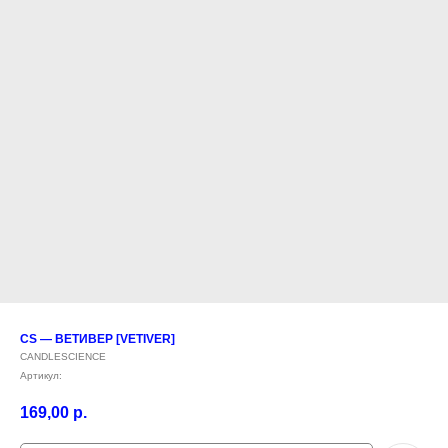
CS — ВЕТИВЕР [VETIVER]
CANDLESCIENCE
Артикул:
169,00
р.