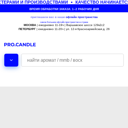
ТЕРАМИ И ПРОИЗВОДСТВАМИ
КАЧЕСТВО НАЧИНАЕТСЯ
ВРЕМЯ ОБРАБОТКИ ЗАКАЗА: 1–2 РАБОЧИХ ДНЯ
приглашаем вас в наши
офлайн
пространства
самое большое офлайн пространство в стране
МОСКВА
| ежедневно 11-19ч | Варшавское шоссе 129к2с2
ПЕТЕРБУРГ
| ежедневно 11-20ч | ул. 12-я Красноармейская д. 26