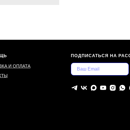
ЩЬ
ПОДПИСАТЬСЯ НА РАС
ВКА И ОПЛАТА
КТЫ