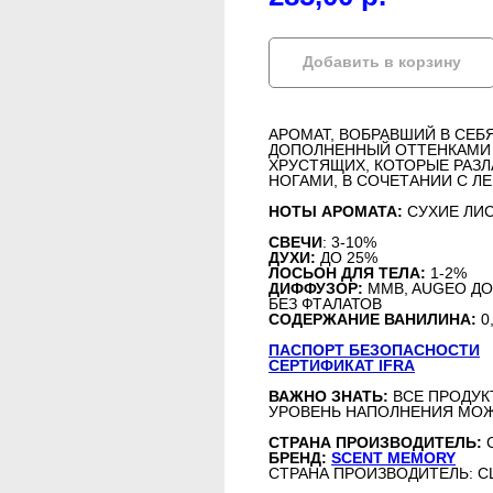
Добавить в корзину
АРОМАТ, ВОБРАВШИЙ В СЕБ
ДОПОЛНЕННЫЙ ОТТЕНКАМИ 
ХРУСТЯЩИХ, КОТОРЫЕ РАЗЛ
НОГАМИ, В СОЧЕТАНИИ С Л
НОТЫ АРОМАТА:
СУХИЕ ЛИС
СВЕЧИ
: 3-10%
ДУХИ:
ДО 25%
ЛОСЬОН ДЛЯ ТЕЛА:
1-2%
ДИФФУЗОР:
MMB, AUGEO ДО
БЕЗ ФТАЛАТОВ
СОДЕРЖАНИЕ ВАНИЛИНА:
0
ПАСПОРТ БЕЗОПАСНОСТИ
СЕРТИФИКАТ IFRA
ВАЖНО ЗНАТЬ:
ВСЕ ПРОДУК
УРОВЕНЬ НАПОЛНЕНИЯ МОЖ
СТРАНА ПРОИЗВОДИТЕЛЬ:
БРЕНД:
SCENT MEMORY
СТРАНА ПРОИЗВОДИТЕЛЬ: 