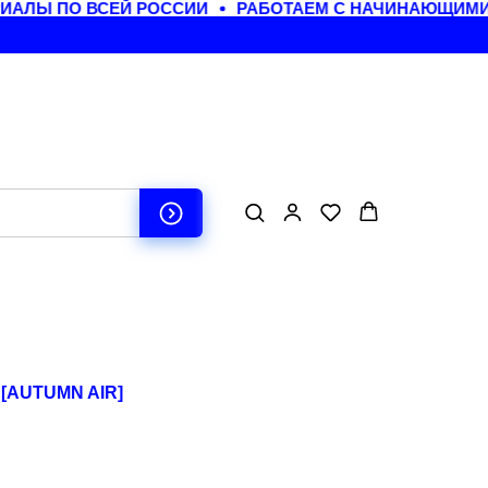
АЛЫ ПО ВСЕЙ РОССИИ
РАБОТАЕМ С НАЧИНАЮЩИМИ 
[AUTUMN AIR]