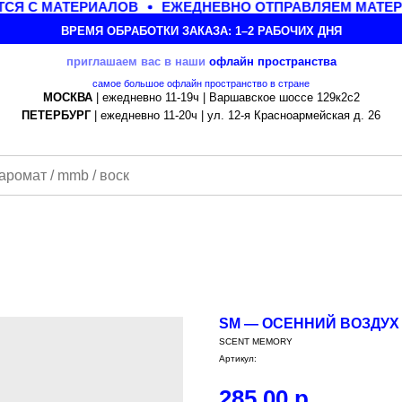
СЯ С МАТЕРИАЛОВ
ЕЖЕДНЕВНО ОТПРАВЛЯЕМ МАТЕРИ
ВРЕМЯ ОБРАБОТКИ ЗАКАЗА: 1–2 РАБОЧИХ ДНЯ
приглашаем вас в наши
офлайн
пространства
самое большое офлайн пространство в стране
МОСКВА
| ежедневно 11-19ч | Варшавское шоссе 129к2с2
ПЕТЕРБУРГ
| ежедневно 11-20ч | ул. 12-я Красноармейская д. 26
SM — ОСЕННИЙ ВОЗДУХ 
SCENT MEMORY
Артикул:
285,00
р.